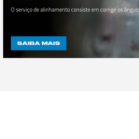
O serviço de alinhamento consiste em corrigir os ângul
SAIBA MAIS