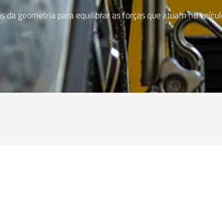
os da geometria para equilibrar as forças que atuam no veíc