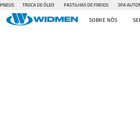
PNEUS
TROCA DE ÓLEO
PASTILHAS DE FREIOS
SPA AUTO
SOBRE NÓS
SE