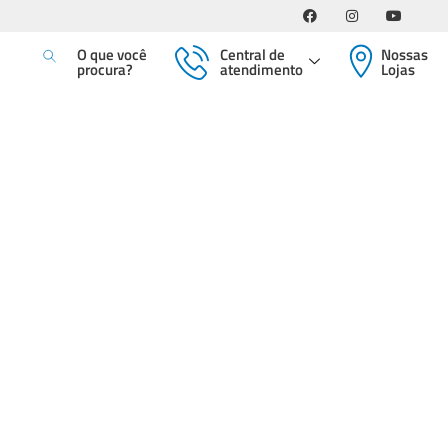
O que você
Central de
Nossas
procura?
atendimento
Lojas