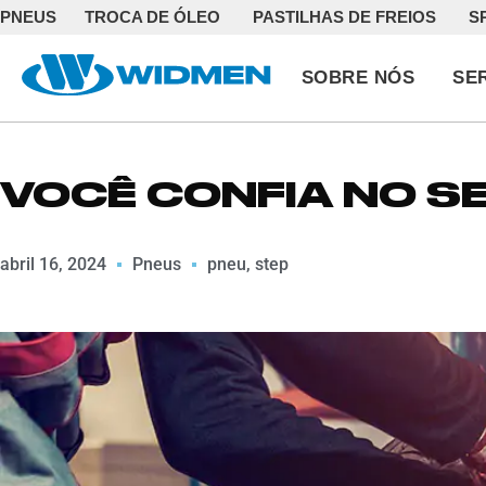
PNEUS
TROCA DE ÓLEO
PASTILHAS DE FREIOS
S
SOBRE NÓS
SE
VOCÊ CONFIA NO S
abril 16, 2024
Pneus
pneu
,
step