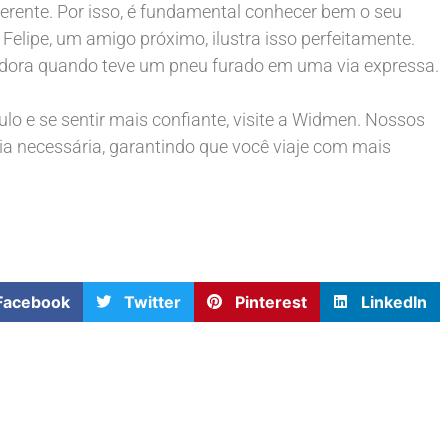
diferente. Por isso, é fundamental conhecer bem o seu
Felipe, um amigo próximo, ilustra isso perfeitamente.
dora quando teve um pneu furado em uma via expressa.
lo e se sentir mais confiante, visite a Widmen. Nossos
ia necessária, garantindo que você viaje com mais
Facebook
Twitter
Pinterest
LinkedIn