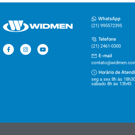
WhatsApp
(21) 995572395
Telefone
(21) 2461-0300
E-mail
contato@widmen.com
Horário de Atend
seg a sex 8h às 18h3
sábado 8h às 13h45