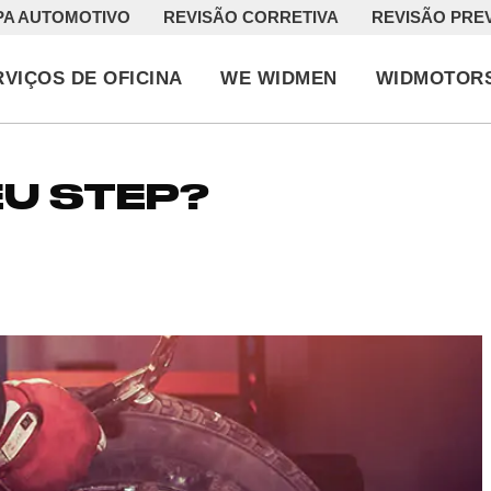
PA AUTOMOTIVO
REVISÃO CORRETIVA
REVISÃO PRE
RVIÇOS DE OFICINA
WE WIDMEN
WIDMOTOR
EU STEP?