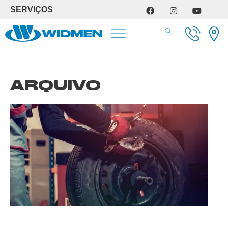
SERVIÇOS
SERVIÇOS DE OFICINA
ARQUIVO