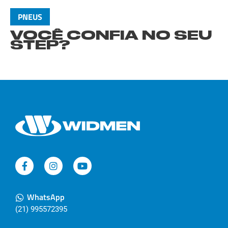
PNEUS
VOCÊ CONFIA NO SEU
STEP?
WhatsApp
(21) 995572395