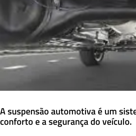
A suspensão automotiva é um sistem
conforto e a segurança do veículo.