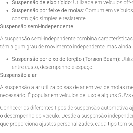
Suspensão de eixo rígido
: Utilizada em veículos of
Suspensão por feixe de molas
: Comum em veículos 
construção simples e resistente.
Suspensão semi-independente
A suspensão semi-independente combina características
têm algum grau de movimento independente, mas ainda e
Suspensão por eixo de torção (Torsion Beam)
: Uti
entre custo, desempenho e espaço.
Suspensão a ar
A suspensão a ar utiliza bolsas de ar em vez de molas met
necessário. É popular em veículos de luxo e alguns SUVs 
Conhecer os diferentes tipos de suspensão automotiva a
o desempenho do veículo. Desde a suspensão independente
que proporciona ajustes personalizados, cada tipo tem s