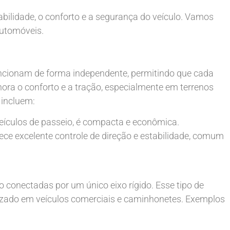
bilidade, o conforto e a segurança do veículo. Vamos
automóveis.
ncionam de forma independente, permitindo que cada
ora o conforto e a tração, especialmente em terrenos
 incluem:
eículos de passeio, é compacta e econômica.
rece excelente controle de direção e estabilidade, comum
conectadas por um único eixo rígido. Esse tipo de
lizado em veículos comerciais e caminhonetes. Exemplos