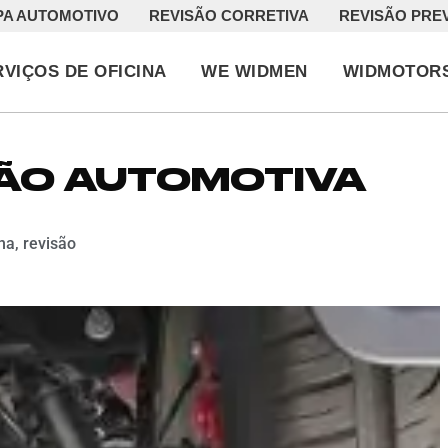
PA AUTOMOTIVO
REVISÃO CORRETIVA
REVISÃO PRE
RVIÇOS DE OFICINA
WE WIDMEN
WIDMOTOR
SÃO AUTOMOTIVA
ina
,
revisão