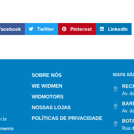
Facebook
Twitter
Pinterest
LinkedIn
MAPA RÁP
SOBRE NÓS
WE WIDMEN
REC
Av. d
WIDMOTORS
BAR
NOSSAS LOJAS
Av. d
POLÍTICAS DE PRIVACIDADE
.br
BOT
imento
Rua 