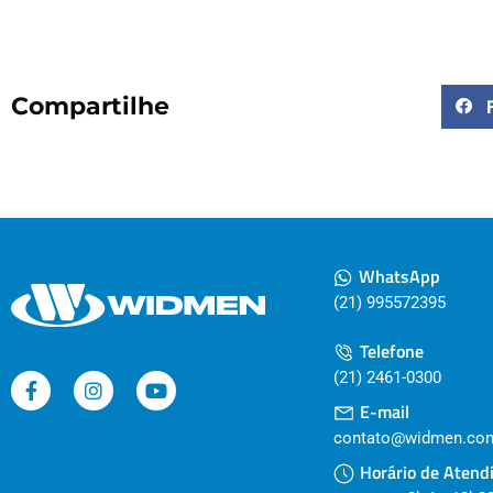
Compartilhe
WhatsApp
(21) 995572395
Telefone
(21) 2461-0300
E-mail
contato@widmen.com
Horário de Atend