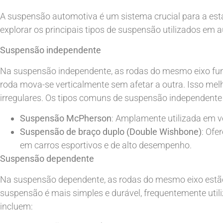
A suspensão automotiva é um sistema crucial para a esta
explorar os principais tipos de suspensão utilizados em 
Suspensão independente
Na suspensão independente, as rodas do mesmo eixo fu
roda mova-se verticalmente sem afetar a outra. Isso melh
irregulares. Os tipos comuns de suspensão independente
Suspensão McPherson
: Amplamente utilizada em v
Suspensão de braço duplo (Double Wishbone)
: Ofe
em carros esportivos e de alto desempenho.
Suspensão dependente
Na suspensão dependente, as rodas do mesmo eixo estão 
suspensão é mais simples e durável, frequentemente uti
incluem: