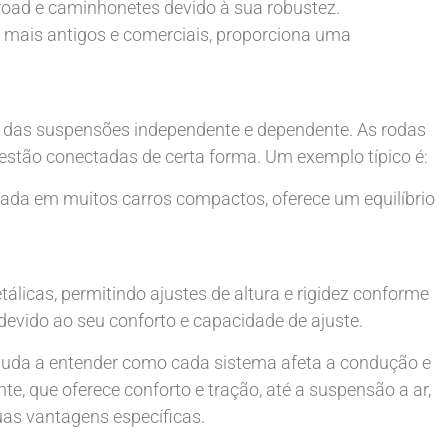
f-road e caminhonetes devido à sua robustez.
mais antigos e comerciais, proporciona uma
 das suspensões independente e dependente. As rodas
stão conectadas de certa forma. Um exemplo típico é:
lizada em muitos carros compactos, oferece um equilíbrio
álicas, permitindo ajustes de altura e rigidez conforme
devido ao seu conforto e capacidade de ajuste.
juda a entender como cada sistema afeta a condução e
, que oferece conforto e tração, até a suspensão a ar,
uas vantagens específicas.