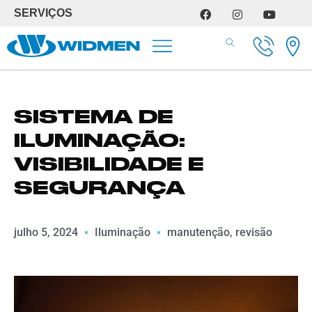
SERVIÇOS
SERVIÇOS DE OFICINA
SISTEMA DE
ILUMINAÇÃO:
VISIBILIDADE E
SEGURANÇA
julho 5, 2024
Iluminação
manutenção
,
revisão