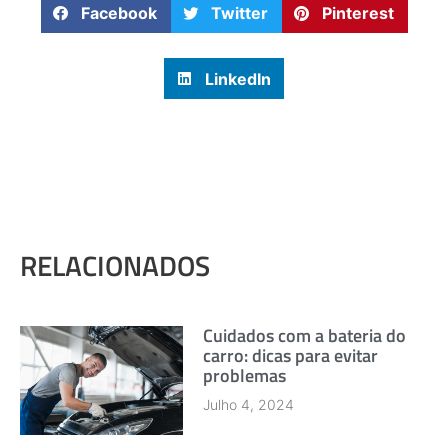
Facebook
Twitter
Pinterest
LinkedIn
RELACIONADOS
Cuidados com a bateria do
carro: dicas para evitar
problemas
Julho 4, 2024