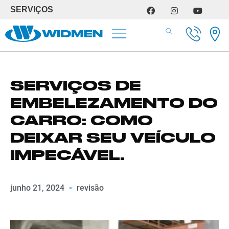
SERVIÇOS
SERVIÇOS DE OFICINA
SERVIÇOS DE
EMBELEZAMENTO DO
CARRO: COMO
DEIXAR SEU VEÍCULO
IMPECÁVEL.
junho 21, 2024
revisão