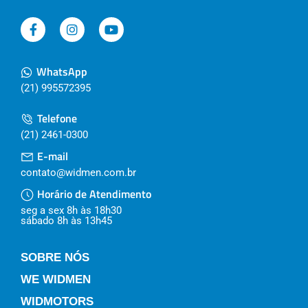
WhatsApp
(21) 995572395
Telefone
(21) 2461-0300
E-mail
contato@widmen.com.br
Horário de Atendimento
seg a sex 8h às 18h30
sábado 8h às 13h45
SOBRE NÓS
WE WIDMEN
WIDMOTORS