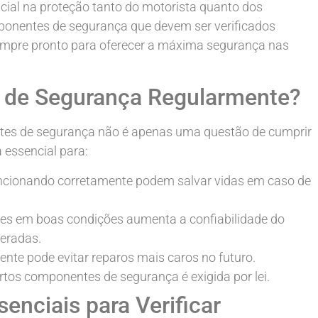
l na proteção tanto do motorista quanto dos
mponentes de segurança que devem ser verificados
sempre pronto para oferecer a máxima segurança nas
s de Segurança Regularmente?
tes de segurança não é apenas uma questão de cumprir
essencial para:
ncionando corretamente podem salvar vidas em caso de
es em boas condições aumenta a confiabilidade do
peradas.
nte pode evitar reparos mais caros no futuro.
rtos componentes de segurança é exigida por lei.
nciais para Verificar