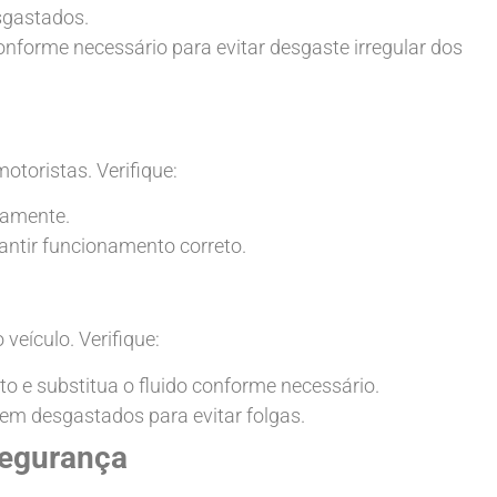
sgastados.
conforme necessário para evitar desgaste irregular dos
otoristas. Verifique:
tamente.
arantir funcionamento correto.
 veículo. Verifique:
to e substitua o fluido conforme necessário.
erem desgastados para evitar folgas.
Segurança