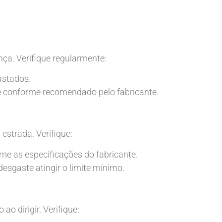
nça. Verifique regularmente:
astados.
e conforme recomendado pelo fabricante.
estrada. Verifique:
me as especificações do fabricante.
esgaste atingir o limite mínimo.
ao dirigir. Verifique: