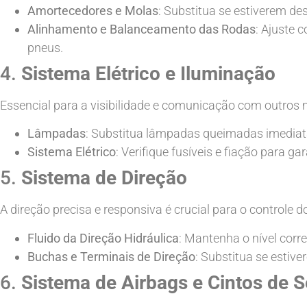
Amortecedores e Molas
: Substitua se estiverem de
Alinhamento e Balanceamento das Rodas
: Ajuste 
pneus.
4.
Sistema Elétrico e Iluminação
Essencial para a visibilidade e comunicação com outros m
Lâmpadas
: Substitua lâmpadas queimadas imedia
Sistema Elétrico
: Verifique fusíveis e fiação para g
5.
Sistema de Direção
A direção precisa e responsiva é crucial para o controle do
Fluido da Direção Hidráulica
: Mantenha o nível corre
Buchas e Terminais de Direção
: Substitua se estiv
6.
Sistema de Airbags e Cintos de 