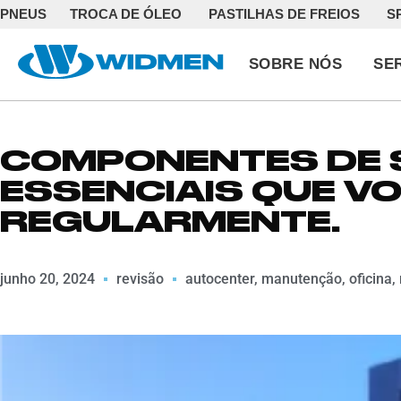
PNEUS
TROCA DE ÓLEO
PASTILHAS DE FREIOS
S
SOBRE NÓS
SE
COMPONENTES DE
ESSENCIAIS QUE VO
REGULARMENTE.
junho 20, 2024
revisão
autocenter
,
manutenção
,
oficina
,