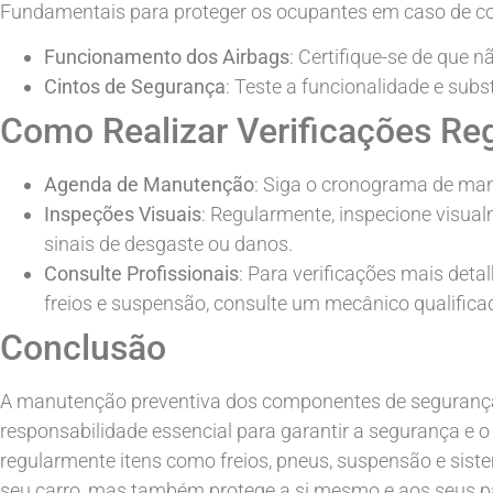
Fundamentais para proteger os ocupantes em caso de coli
Funcionamento dos Airbags
: Certifique-se de que n
Cintos de Segurança
: Teste a funcionalidade e subs
Como Realizar Verificações Re
Agenda de Manutenção
: Siga o cronograma de man
Inspeções Visuais
: Regularmente, inspecione visu
sinais de desgaste ou danos.
Consulte Profissionais
: Para verificações mais de
freios e suspensão, consulte um mecânico qualifica
Conclusão
A manutenção preventiva dos componentes de segurança
responsabilidade essencial para garantir a segurança e o
regularmente itens como freios, pneus, suspensão e siste
seu carro, mas também protege a si mesmo e aos seus p