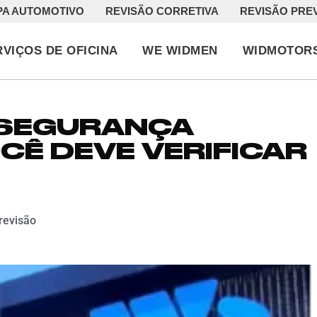
PA AUTOMOTIVO
REVISÃO CORRETIVA
REVISÃO PRE
RVIÇOS DE OFICINA
WE WIDMEN
WIDMOTOR
 SEGURANÇA
CÊ DEVE VERIFICAR
revisão