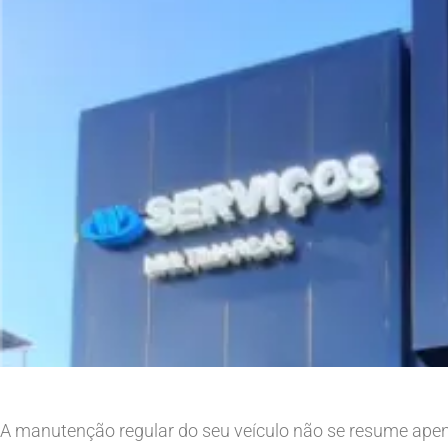
A manutenção regular do seu veículo não se resume apenas