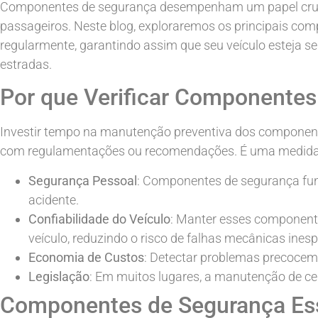
Componentes de segurança desempenham um papel crucia
passageiros. Neste blog, exploraremos os principais co
regularmente, garantindo assim que seu veículo esteja 
estradas.
Por que Verificar Componente
Investir tempo na manutenção preventiva dos componen
com regulamentações ou recomendações. É uma medida 
Segurança Pessoal
: Componentes de segurança fu
acidente.
Confiabilidade do Veículo
: Manter esses component
veículo, reduzindo o risco de falhas mecânicas ines
Economia de Custos
: Detectar problemas precoceme
Legislação
: Em muitos lugares, a manutenção de ce
Componentes de Segurança Esse