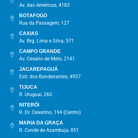
Av. das Américas, 4183
BOTAFOGO
Rua da Passagem, 127
CAXIAS
Av. Brg. Lima e Silva, 571
CAMPO GRANDE
Av. Cesário de Melo, 2141
JACAREPAGUÁ
Estr. dos Bandeirantes, 4937
TIJUCA
R. Uruguai, 260
NITERÓI
R. Dr. Celestino, 194 (Centro)
MARIA DA GRAÇA
R. Conde de Azambuja, 851