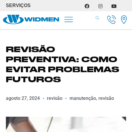
SERVIÇOS
SERVIÇOS DE OFICINA
REVISÃO
PREVENTIVA: COMO
EVITAR PROBLEMAS
FUTUROS
agosto 27, 2024
revisão
manutenção
,
revisão