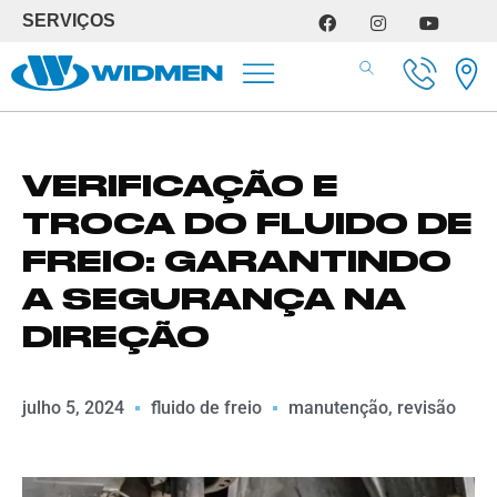
SERVIÇOS
SERVIÇOS DE OFICINA
VERIFICAÇÃO E
TROCA DO FLUIDO DE
FREIO: GARANTINDO
A SEGURANÇA NA
DIREÇÃO
julho 5, 2024
fluido de freio
manutenção
,
revisão