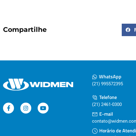
Compartilhe
WhatsApp
(21) 995572395
Telefone
(21) 2461-0300
E-mail
contato@widmen.com
Horário de Atend