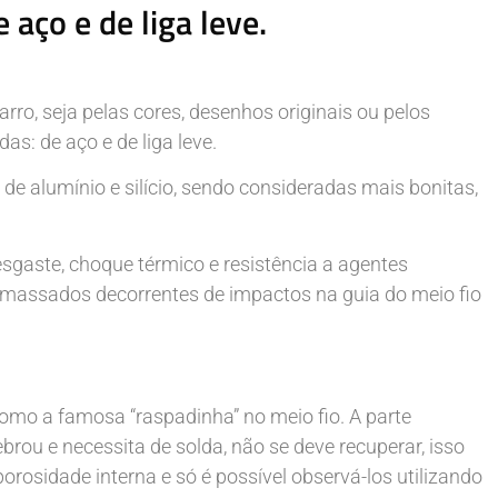
 aço e de liga leve.
o, seja pelas cores, desenhos originais ou pelos
as: de aço e de liga leve.
de alumínio e silício, sendo consideradas mais bonitas,
sgaste, choque térmico e resistência a agentes
 amassados decorrentes de impactos na guia do meio fio
como a famosa “raspadinha” no meio fio. A parte
brou e necessita de solda, não se deve recuperar, isso
porosidade interna e só é possível observá-los utilizando