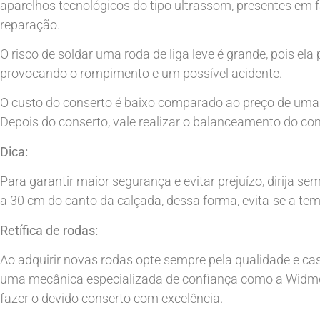
aparelhos tecnológicos do tipo ultrassom, presentes em f
reparação.
O risco de soldar uma roda de liga leve é grande, pois el
provocando o rompimento e um possível acidente.
O custo do conserto é baixo comparado ao preço de uma r
Depois do conserto, vale realizar o balanceamento do con
Dica:
Para garantir maior segurança e evitar prejuízo, dirija se
a 30 cm do canto da calçada, dessa forma, evita-se a te
Retífica de rodas:
Ao adquirir novas rodas opte sempre pela qualidade e cas
uma mecânica especializada de confiança como a Widmen!
fazer o devido conserto com excelência.