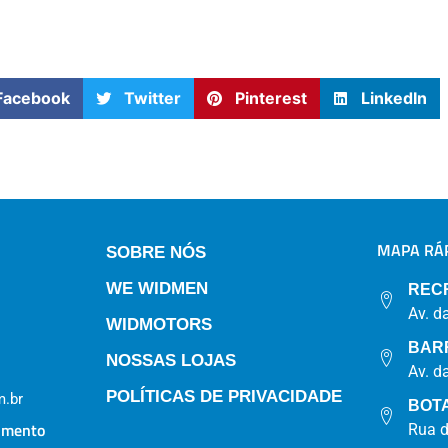
Facebook
Twitter
Pinterest
LinkedIn
MAPA RÁP
SOBRE NÓS
WE WIDMEN
REC
Av. d
WIDMOTORS
BAR
NOSSAS LOJAS
Av. d
POLÍTICAS DE PRIVACIDADE
.br
BOT
imento
Rua 