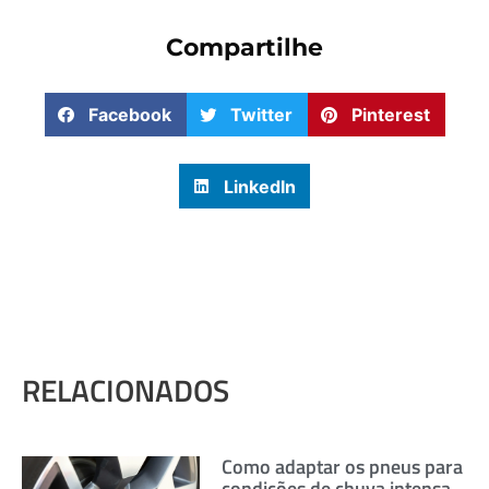
Compartilhe
Facebook
Twitter
Pinterest
LinkedIn
RELACIONADOS
Como adaptar os pneus para
condições de chuva intensa.