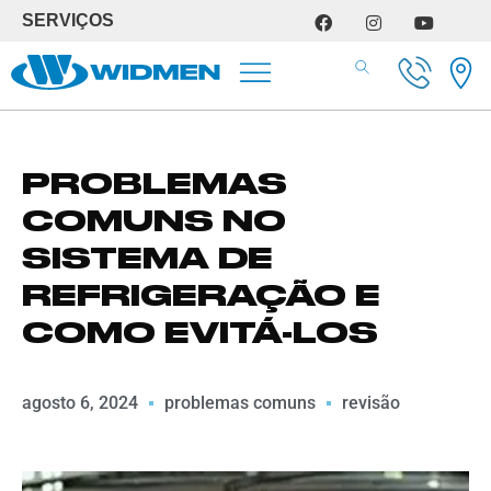
SERVIÇOS
SERVIÇOS DE OFICINA
PROBLEMAS
COMUNS NO
SISTEMA DE
REFRIGERAÇÃO E
COMO EVITÁ-LOS
agosto 6, 2024
problemas comuns
revisão