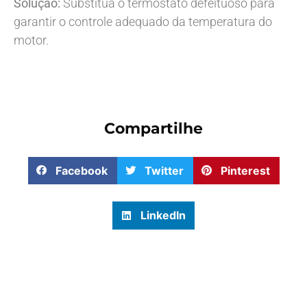
Solução:
Substitua o termostato defeituoso para
garantir o controle adequado da temperatura do
motor.
Compartilhe
Facebook
Twitter
Pinterest
LinkedIn