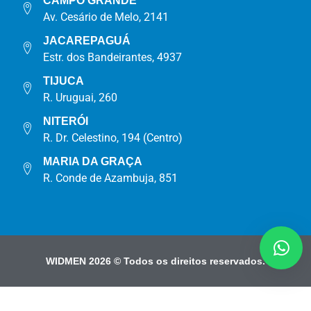
CAMPO GRANDE
Av. Cesário de Melo, 2141
JACAREPAGUÁ
Estr. dos Bandeirantes, 4937
TIJUCA
R. Uruguai, 260
NITERÓI
R. Dr. Celestino, 194 (Centro)
MARIA DA GRAÇA
R. Conde de Azambuja, 851
WIDMEN 2026 © Todos os direitos reservados.