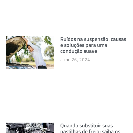
Ruídos na suspensão: causas
e soluções para uma
condução suave
Julho 26, 2024
Quando substituir suas
pastilhas de freio: saiba os