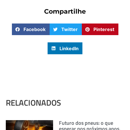
Compartilhe
Facebook
Twitter
Pinterest
LinkedIn
RELACIONADOS
Futuro dos pneus: o que
esperar nos próximos anos.