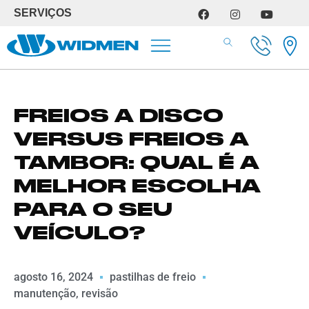
SERVIÇOS
SERVIÇOS DE OFICINA
FREIOS A DISCO
VERSUS FREIOS A
TAMBOR: QUAL É A
MELHOR ESCOLHA
PARA O SEU
VEÍCULO?
agosto 16, 2024
pastilhas de freio
manutenção
,
revisão