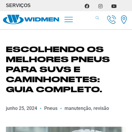
SERVIÇOS
SERVIÇOS DE OFICINA
ESCOLHENDO OS
MELHORES PNEUS
PARA SUVS E
CAMINHONETES:
GUIA COMPLETO.
junho 25, 2024
Pneus
manutenção
,
revisão