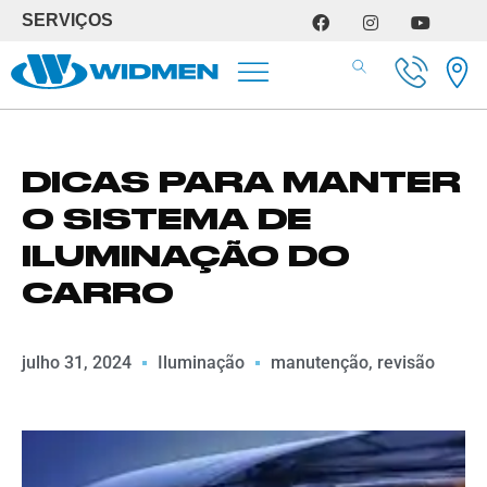
SERVIÇOS
SERVIÇOS DE OFICINA
DICAS PARA MANTER
O SISTEMA DE
ILUMINAÇÃO DO
CARRO
julho 31, 2024
Iluminação
manutenção
,
revisão