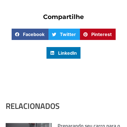
Compartilhe
Facebook
Twitter
Pinterest
LinkedIn
RELACIONADOS
Preparando seu carro para o