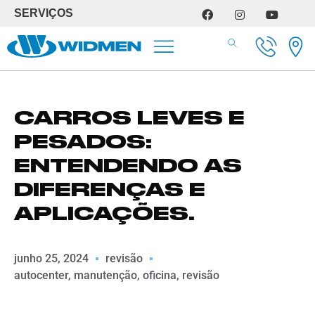
SERVIÇOS
SERVIÇOS DE OFICINA
CARROS LEVES E
PESADOS:
ENTENDENDO AS
DIFERENÇAS E
APLICAÇÕES.
junho 25, 2024
revisão
autocenter
,
manutenção
,
oficina
,
revisão