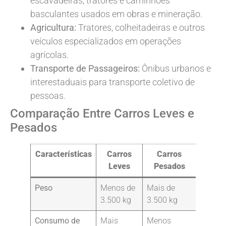
escavadeiras, tratores e caminhões
basculantes usados em obras e mineração.
Agricultura:
Tratores, colheitadeiras e outros
veículos especializados em operações
agrícolas.
Transporte de Passageiros:
Ônibus urbanos e
interestaduais para transporte coletivo de
pessoas.
Comparação Entre Carros Leves e
Pesados
Características
Carros
Carros
Leves
Pesados
Peso
Menos de
Mais de
3.500 kg
3.500 kg
Consumo de
Mais
Menos