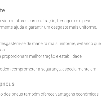
te
evido a fatores como a tração, frenagem e o peso
ularmente ajuda a garantir um desgaste mais uniforme,
 desgastem-se de maneira mais uniforme, evitando que
os.
proporcionam melhor tração e estabilidade,
podem comprometer a segurança, especialmente em
 pneus
ízio dos pneus também oferece vantagens econômicas