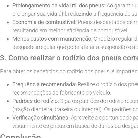
Prolongamento da vida útil dos pneus:
Ao garantir u
prolongar sua vida útil, reduzindo a frequência de su
Economia de combustível:
Pneus desgastados de ma
resultando em melhor eficiência de combustível.
Menos custos com manutenção:
O rodízio regular
desgaste irregular que pode afetar a suspensão e a 
3. Como realizar o rodízio dos pneus cor
Para obter os benefícios do rodízio dos pneus, é importa
Frequência recomendada:
Realize o rodízio dos pn
recomendações do fabricante do veículo.
Padrões de rodízio:
Siga os padrões de rodízio reco
(tração dianteira, traseira ou integral). Os padrões
Verificação simultânea:
Aproveite a oportunidade pa
visualmente os pneus em busca de danos ou desgast
Conclusão