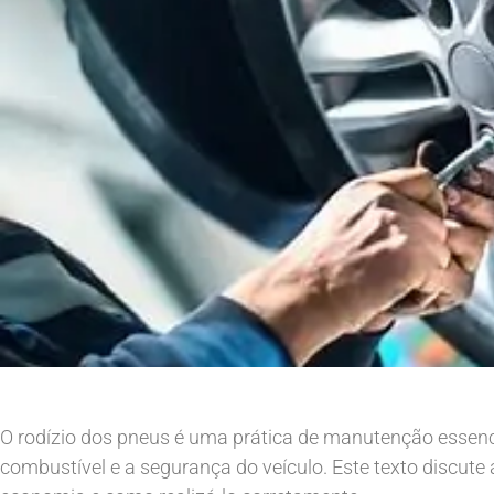
O rodízio dos pneus é uma prática de manutenção essenci
combustível e a segurança do veículo. Este texto discute 