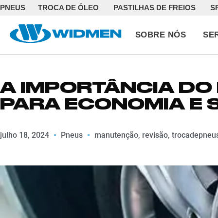
PNEUS
TROCA DE ÓLEO
PASTILHAS DE FREIOS
S
SOBRE NÓS
SE
A IMPORTÂNCIA DO
PARA ECONOMIA E
julho 18, 2024
Pneus
manutenção
,
revisão
,
trocadepneu