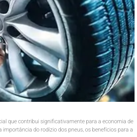
al que contribui significativamente para a economia de
a importância do rodízio dos pneus, os benefícios para a