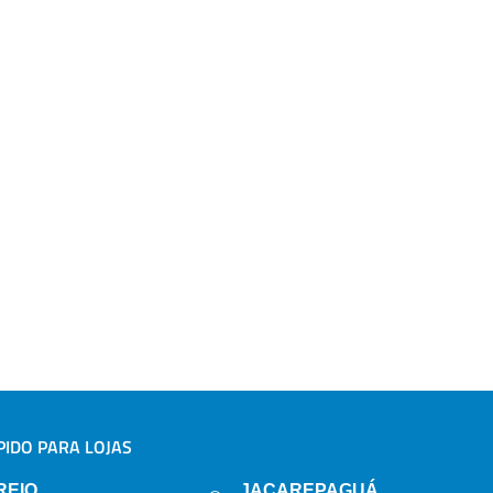
IDO PARA LOJAS
A
REIO
JACAREPAGUÁ