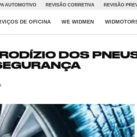
PA AUTOMOTIVO
REVISÃO CORRETIVA
REVISÃO PRE
RVIÇOS DE OFICINA
WE WIDMEN
WIDMOTOR
 RODÍZIO DOS PNEU
 SEGURANÇA
s