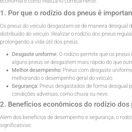
economia e como realizá-lo corretamente.
1. Por que o rodízio dos pneus é importan
Os pneus do veículo desgastam-se de maneira desigual d
distribuído do veículo. Realizar o rodízio dos pneus reg
prolongando a vida útil dos pneus.
Desgaste uniforme:
O rodízio permite que os pneus
alguns pneus se desgastem mais rápido do que outr
Melhor desempenho:
Pneus com desgaste uniforme 
melhorando o desempenho geral do veículo.
Segurança:
Pneus desgastados de forma desigual 
condições adversas, como chuva ou neve.
2. Benefícios econômicos do rodízio dos
Além dos benefícios de desempenho e segurança, o rod
significativas: