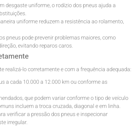
m desgaste uniforme, o rodízio dos pneus ajuda a
bstituições.
neira uniforme reduzem a resistência ao rolamento,
 dos pneus pode prevenir problemas maiores, como
direção, evitando reparos caros.
retamente
nte realizá-lo corretamente e com a frequência adequada:
eus a cada 10.000 a 12.000 km ou conforme as
mendados, que podem variar conforme o tipo de veículo
 comuns incluem a troca cruzada, diagonal e em linha.
ra verificar a pressão dos pneus e inspecionar
e irregular.