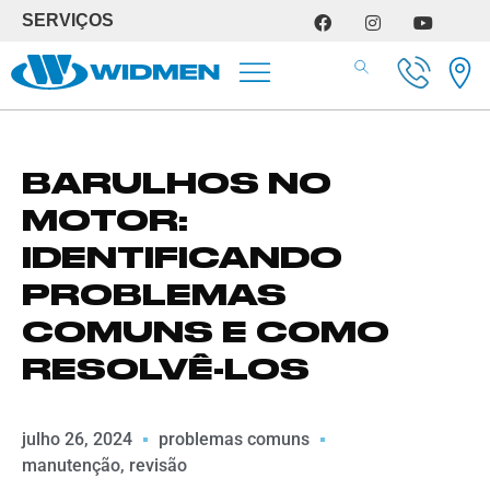
SERVIÇOS
SERVIÇOS DE OFICINA
BARULHOS NO
MOTOR:
IDENTIFICANDO
PROBLEMAS
COMUNS E COMO
RESOLVÊ-LOS
julho 26, 2024
problemas comuns
manutenção
,
revisão