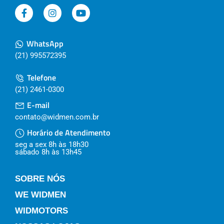
WhatsApp
(21) 995572395
Telefone
(21) 2461-0300
E-mail
contato@widmen.com.br
Horário de Atendimento
seg a sex 8h às 18h30
sábado 8h às 13h45
SOBRE NÓS
WE WIDMEN
WIDMOTORS