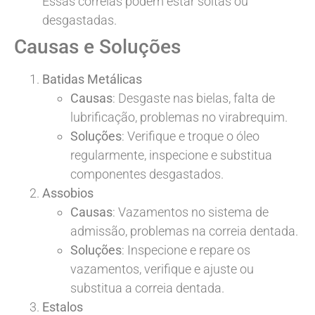
Essas correias podem estar soltas ou
desgastadas.
Causas e Soluções
Batidas Metálicas
Causas
: Desgaste nas bielas, falta de
lubrificação, problemas no virabrequim.
Soluções
: Verifique e troque o óleo
regularmente, inspecione e substitua
componentes desgastados.
Assobios
Causas
: Vazamentos no sistema de
admissão, problemas na correia dentada.
Soluções
: Inspecione e repare os
vazamentos, verifique e ajuste ou
substitua a correia dentada.
Estalos