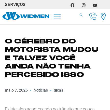
SERVIÇOS
SERVIÇOS DE OFICINA
O CÉREBRO DO
MOTORISTA MUDOU
E TALVEZ VOCÊ
AINDA NÃO TENHA
PERCEBIDO ISSO
maio 7, 2026
Notícias
dicas
Existe algo acontecendo no trânsito que pouca