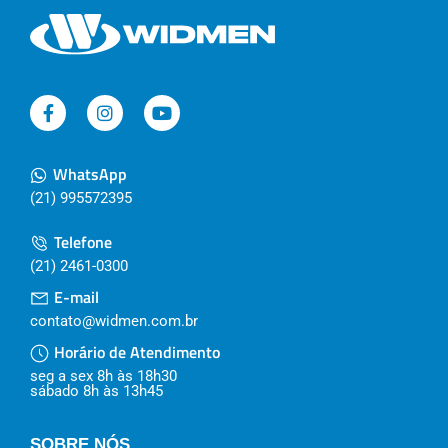
WhatsApp
(21) 995572395
Telefone
(21) 2461-0300
E-mail
contato@widmen.com.br
Horário de Atendimento
seg a sex 8h às 18h30
sábado 8h às 13h45
SOBRE NÓS