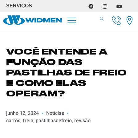
SERVIÇOS
SERVIÇOS DE OFICINA
VOCÊ ENTENDE A
FUNÇÃO DAS
PASTILHAS DE FREIO
E COMO ELAS
OPERAM?
junho 12, 2024
Notícias
carros
,
freio
,
pastilhasdefreio
,
revisão