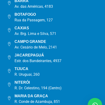
BARRA
Av. das Américas, 4183
BOTAFOGO
Rua da Passagem, 127
CAXIAS
Av. Brg. Lima e Silva, 571
CAMPO GRANDE
Av. Cesário de Melo, 2141
JACAREPAGUÁ
Estr. dos Bandeirantes, 4937
TIJUCA
R. Uruguai, 260
NITERÓI
R. Dr. Celestino, 194 (Centro)
MARIA DA GRAÇA
R. Conde de Azambuja, 851