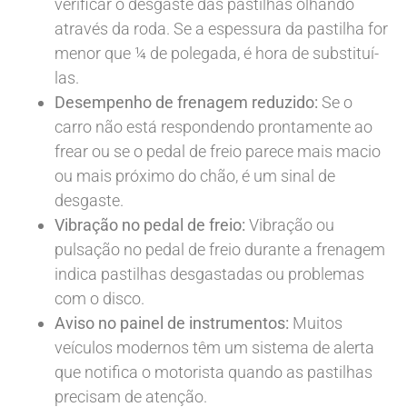
verificar o desgaste das pastilhas olhando
através da roda. Se a espessura da pastilha for
menor que ¼ de polegada, é hora de substituí-
las.
Desempenho de frenagem reduzido:
Se o
carro não está respondendo prontamente ao
frear ou se o pedal de freio parece mais macio
ou mais próximo do chão, é um sinal de
desgaste.
Vibração no pedal de freio:
Vibração ou
pulsação no pedal de freio durante a frenagem
indica pastilhas desgastadas ou problemas
com o disco.
Aviso no painel de instrumentos:
Muitos
veículos modernos têm um sistema de alerta
que notifica o motorista quando as pastilhas
precisam de atenção.