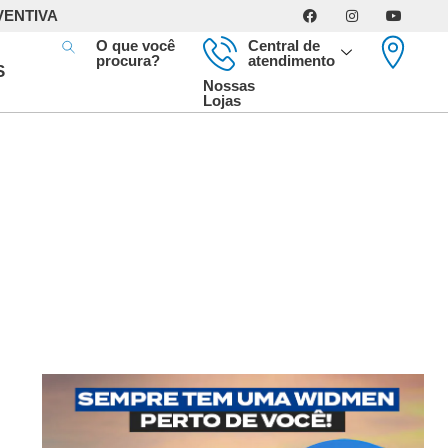
VENTIVA
O que você
Central de
procura?
atendimento
S
Nossas
Lojas