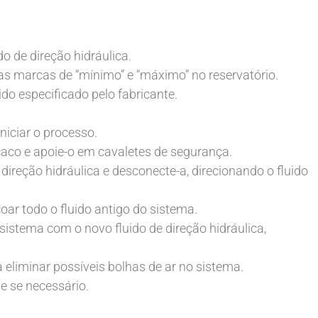
do de direção hidráulica.
re as marcas de “mínimo” e “máximo” no reservatório.
ido especificado pelo fabricante.
iniciar o processo.
aco e apoie-o em cavaletes de segurança.
direção hidráulica e desconecte-a, direcionando o fluido
oar todo o fluido antigo do sistema.
sistema com o novo fluido de direção hidráulica,
a eliminar possíveis bolhas de ar no sistema.
e se necessário.