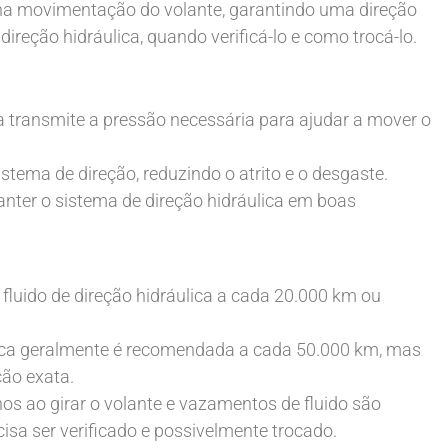
ar na movimentação do volante, garantindo uma direção
direção hidráulica, quando verificá-lo e como trocá-lo.
ca transmite a pressão necessária para ajudar a mover o
istema de direção, reduzindo o atrito e o desgaste.
manter o sistema de direção hidráulica em boas
o fluido de direção hidráulica a cada 20.000 km ou
ulica geralmente é recomendada a cada 50.000 km, mas
ção exata.
os ao girar o volante e vazamentos de fluido são
cisa ser verificado e possivelmente trocado.