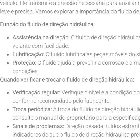
veículo. Ele transmite a pressão necessária para auxili
leve e precisa. Vamos explorar a importância do fluido de 
Função do fluido de direção hidráulica:
Assistência na direção:
O fluido de direção hidráuli
volante com facilidade.
Lubrificação:
O fluido lubrifica as peças móveis do s
Proteção:
O fluido ajuda a prevenir a corrosão e a 
condições.
Quando verificar e trocar o fluido de direção hidráulica:
Verificação regular:
Verifique o nível e a condição d
conforme recomendado pelo fabricante.
Troca periódica:
A troca do fluido de direção hidrá
consulte o manual do proprietário para a especifica
Sinais de problemas:
Direção pesada, ruídos estranh
indicadores de que o fluido de direção hidráulica pre