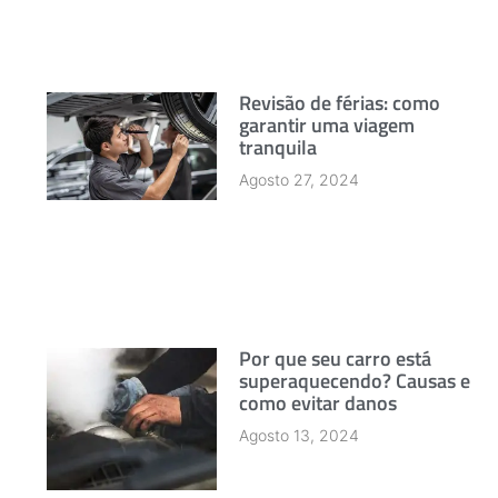
Revisão de férias: como
garantir uma viagem
tranquila
Agosto 27, 2024
Por que seu carro está
superaquecendo? Causas e
como evitar danos
Agosto 13, 2024