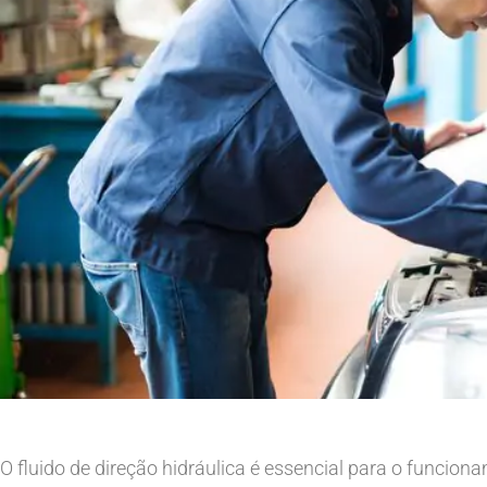
O fluido de direção hidráulica é essencial para o funcion