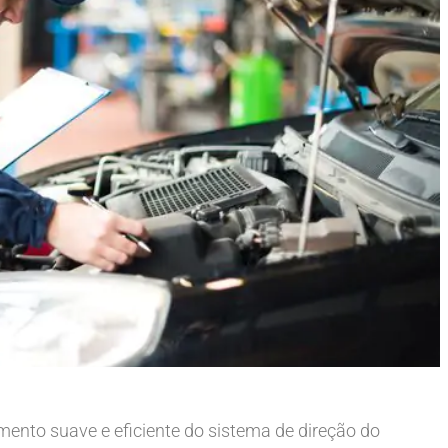
amento suave e eficiente do sistema de direção do