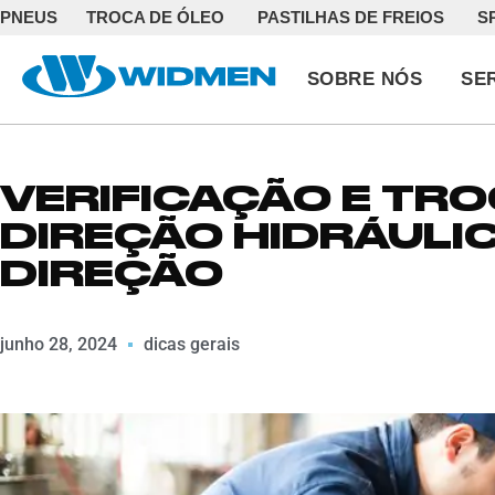
PNEUS
TROCA DE ÓLEO
PASTILHAS DE FREIOS
S
SOBRE NÓS
SE
VERIFICAÇÃO E TRO
DIREÇÃO HIDRÁULIC
DIREÇÃO
junho 28, 2024
dicas gerais