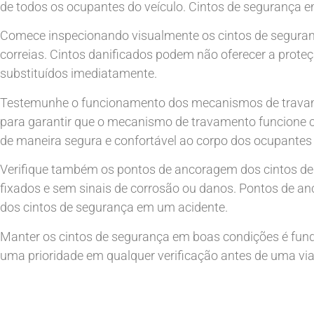
de todos os ocupantes do veículo. Cintos de segurança 
Comece inspecionando visualmente os cintos de seguranç
correias. Cintos danificados podem não oferecer a prot
substituídos imediatamente.
Testemunhe o funcionamento dos mecanismos de travamen
para garantir que o mecanismo de travamento funcione co
de maneira segura e confortável ao corpo dos ocupantes 
Verifique também os pontos de ancoragem dos cintos de
fixados e sem sinais de corrosão ou danos. Pontos de 
dos cintos de segurança em um acidente.
Manter os cintos de segurança em boas condições é fun
uma prioridade em qualquer verificação antes de uma vi