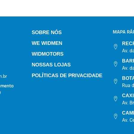
MAPA RÁP
SOBRE NÓS
WE WIDMEN
REC
Av. d
WIDMOTORS
BAR
NOSSAS LOJAS
Av. d
POLÍTICAS DE PRIVACIDADE
.br
BOT
imento
Rua 
0
CAX
Av. B
CAM
Av. C