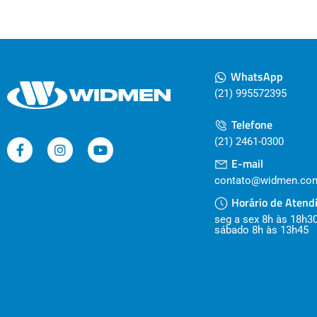
WhatsApp
(21) 995572395
Telefone
(21) 2461-0300
E-mail
contato@widmen.com
Horário de Atend
seg a sex 8h às 18h3
sábado 8h às 13h45