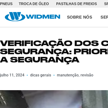
PNEUS
TROCA DE ÓLEO
PASTILHAS DE FREIOS
S
SOBRE NÓS
SE
VERIFICAÇÃO DOS 
SEGURANÇA: PRIOR
A SEGURANÇA
julho 11, 2024
dicas gerais
manutenção
,
revisão