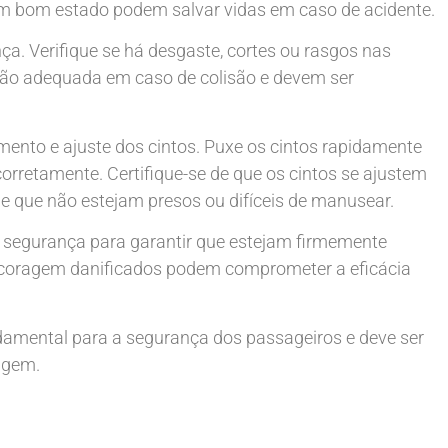
em bom estado podem salvar vidas em caso de acidente.
a. Verifique se há desgaste, cortes ou rasgos nas
eção adequada em caso de colisão e devem ser
to e ajuste dos cintos. Puxe os cintos rapidamente
rretamente. Certifique-se de que os cintos se ajustem
e que não estejam presos ou difíceis de manusear.
 segurança para garantir que estejam firmemente
ancoragem danificados podem comprometer a eficácia
damental para a segurança dos passageiros e deve ser
agem.