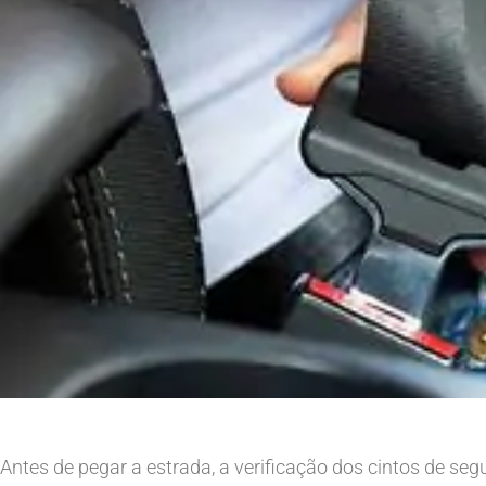
Antes de pegar a estrada, a verificação dos cintos de se