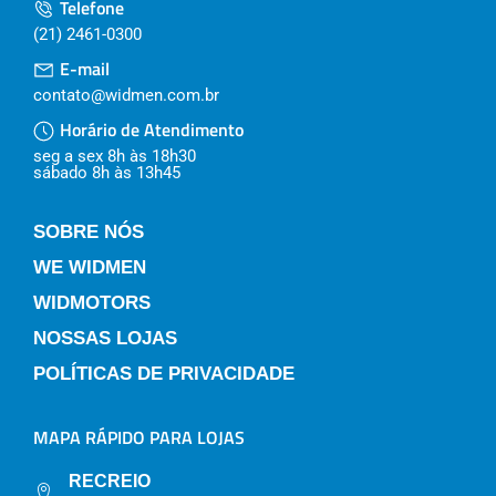
Telefone
(21) 2461-0300
E-mail
contato@widmen.com.br
Horário de Atendimento
seg a sex 8h às 18h30
sábado 8h às 13h45
SOBRE NÓS
WE WIDMEN
WIDMOTORS
NOSSAS LOJAS
POLÍTICAS DE PRIVACIDADE
MAPA RÁPIDO PARA LOJAS
RECREIO