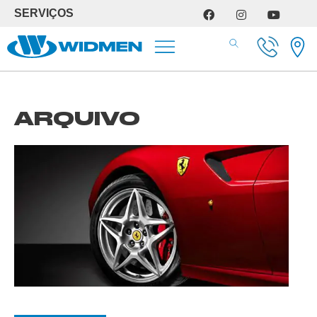
SERVIÇOS
SERVIÇOS DE OFICINA
ARQUIVO