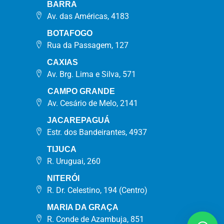
BARRA
Av. das Américas, 4183
BOTAFOGO
Rua da Passagem, 127
CAXIAS
Av. Brg. Lima e Silva, 571
CAMPO GRANDE
Av. Cesário de Melo, 2141
JACAREPAGUÁ
Estr. dos Bandeirantes, 4937
TIJUCA
R. Uruguai, 260
NITERÓI
R. Dr. Celestino, 194 (Centro)
MARIA DA GRAÇA
R. Conde de Azambuja, 851