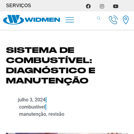
SERVIÇOS
SERVIÇOS DE OFICINA
SISTEMA DE
COMBUSTÍVEL:
DIAGNÓSTICO E
MANUTENÇÃO
julho 3, 2024
combustível
manutenção
,
revisão