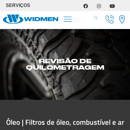
SERVIÇOS
SERVIÇOS DE OFICINA
REVISÃO DE
QUILOMETRAGEM
Óleo | Filtros de óleo, combustível e ar