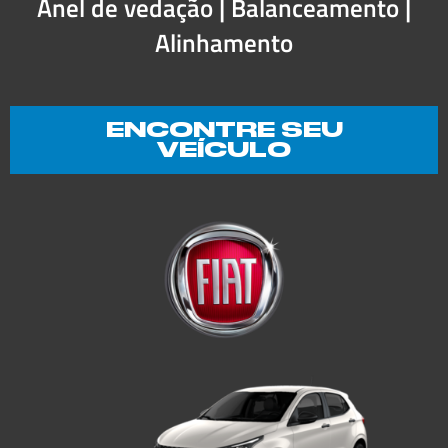
Anel de vedação | Balanceamento |
Alinhamento
ENCONTRE SEU
VEÍCULO