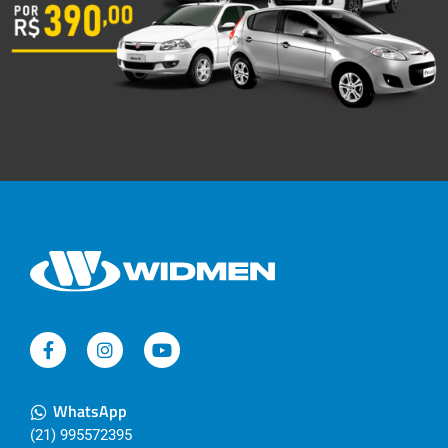
WhatsApp
(21) 995572395