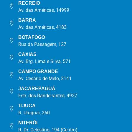
RECREIO
Av. das Américas, 14999
BARRA
Av. das Américas, 4183
BOTAFOGO
Rua da Passagem, 127
CAXIAS
Av. Brg. Lima e Silva, 571
CAMPO GRANDE
Av. Cesário de Melo, 2141
JACAREPAGUÁ
Estr. dos Bandeirantes, 4937
TIJUCA
R. Uruguai, 260
NITERÓI
R. Dr. Celestino, 194 (Centro)