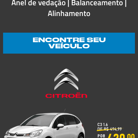
Anel de vedação | Balanceamento |
Alinhamento
ENCONTRE SEU
VEÍCULO