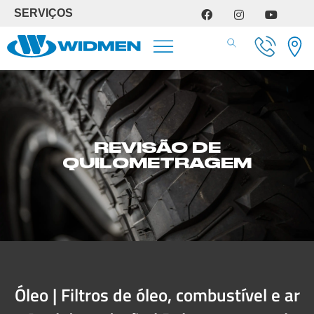
SERVIÇOS
SERVIÇOS DE OFICINA
REVISÃO DE
QUILOMETRAGEM
Óleo | Filtros de óleo, combustível e ar