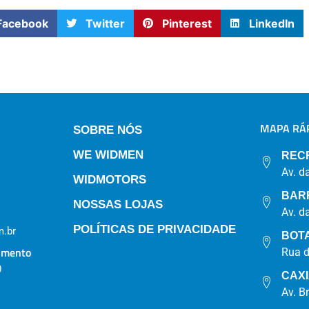
Facebook
Twitter
Pinterest
LinkedIn
MAPA RÁP
SOBRE NÓS
WE WIDMEN
REC
Av. d
WIDMOTORS
BAR
NOSSAS LOJAS
Av. d
POLÍTICAS DE PRIVACIDADE
.br
BOT
imento
Rua 
0
CAX
Av. B