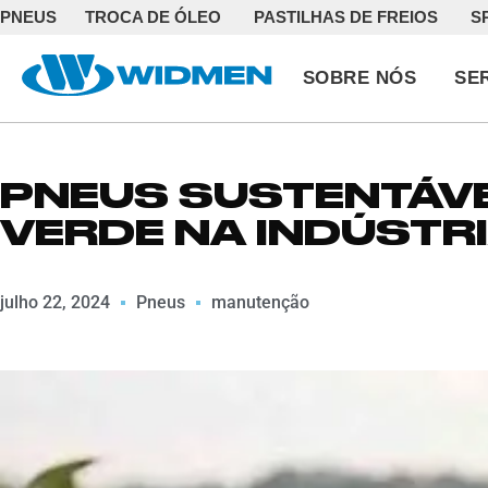
PNEUS
TROCA DE ÓLEO
PASTILHAS DE FREIOS
S
SOBRE NÓS
SE
PNEUS SUSTENTÁVE
VERDE NA INDÚSTR
julho 22, 2024
Pneus
manutenção