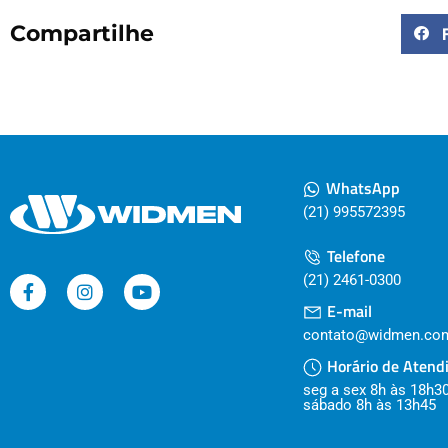
Compartilhe
WhatsApp
(21) 995572395
Telefone
(21) 2461-0300
E-mail
contato@widmen.com
Horário de Atend
seg a sex 8h às 18h3
sábado 8h às 13h45