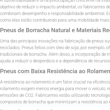
A sustentabilidade é uma preocupação crescente na indú
objetivo de reduzir o impacto ambiental, os fabricantes
combinam desempenho e responsabilidade ambiental. Est
como elas estão contribuindo para uma mobilidade mais 
Pneus de Borracha Natural e Materiais Re
Uma das principais inovações na fabricação de pneus sus
reciclados. Pneus feitos com óleo de soja, por exemplo,
tradicionais de borracha. Além disso, a incorporação de m
ajuda a reduzir o desperdício e a dependência de recurso
Pneus com Baixa Resistência ao Rolamen
A resistência ao rolamento é um fator crucial na eficiênc
rolamento exigem menos energia para mover o veículo, 
emissões de CO2. Fabricantes estão utilizando tecnolog
compostos de borracha que minimizam a resistência ao 