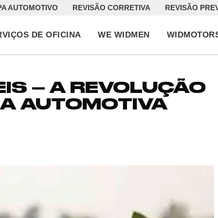
PA AUTOMOTIVO
REVISÃO CORRETIVA
REVISÃO PRE
RVIÇOS DE OFICINA
WE WIDMEN
WIDMOTOR
IS – A REVOLUÇÃO
IA AUTOMOTIVA