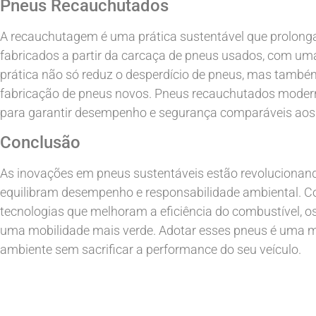
Pneus Recauchutados
A recauchutagem é uma prática sustentável que prolonga
fabricados a partir da carcaça de pneus usados, com um
prática não só reduz o desperdício de pneus, mas tamb
fabricação de pneus novos. Pneus recauchutados modern
para garantir desempenho e segurança comparáveis aos
Conclusão
As inovações em pneus sustentáveis estão revolucionand
equilibram desempenho e responsabilidade ambiental. Com
tecnologias que melhoram a eficiência do combustível, 
uma mobilidade mais verde. Adotar esses pneus é uma ma
ambiente sem sacrificar a performance do seu veículo.