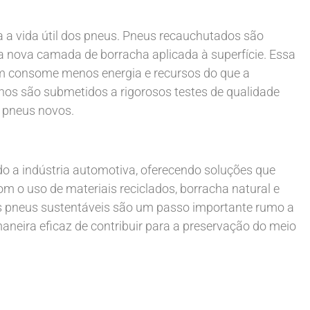
 a vida útil dos pneus. Pneus recauchutados são
a nova camada de borracha aplicada à superfície. Essa
ém consome menos energia e recursos do que a
os são submetidos a rigorosos testes de qualidade
 pneus novos.
o a indústria automotiva, oferecendo soluções que
 o uso de materiais reciclados, borracha natural e
os pneus sustentáveis são um passo importante rumo a
neira eficaz de contribuir para a preservação do meio