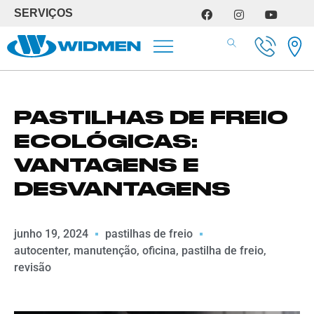
SERVIÇOS
SERVIÇOS DE OFICINA
PASTILHAS DE FREIO
ECOLÓGICAS:
VANTAGENS E
DESVANTAGENS
junho 19, 2024
pastilhas de freio
autocenter
,
manutenção
,
oficina
,
pastilha de freio
,
revisão