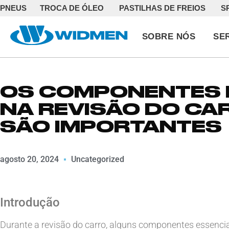
PNEUS
TROCA DE ÓLEO
PASTILHAS DE FREIOS
S
SOBRE NÓS
SE
OS COMPONENTES 
NA REVISÃO DO CAR
SÃO IMPORTANTES
agosto 20, 2024
Uncategorized
Introdução
Durante a revisão do carro, alguns componentes essen