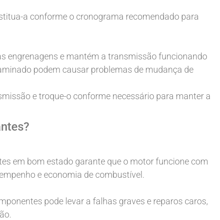
ubstitua-a conforme o cronograma recomendado para
a as engrenagens e mantém a transmissão funcionando
ontaminado podem causar problemas de mudança de
ansmissão e troque-o conforme necessário para manter a
ntes?
es em bom estado garante que o motor funcione com
sempenho e economia de combustível.
ponentes pode levar a falhas graves e reparos caros,
ão.