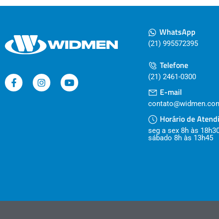
WhatsApp
(21) 995572395
Telefone
(21) 2461-0300
E-mail
contato@widmen.com
Horário de Atend
seg a sex 8h às 18h3
sábado 8h às 13h45