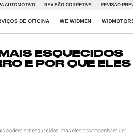
PA AUTOMOTIVO
REVISÃO CORRETIVA
REVISÃO PRE
RVIÇOS DE OFICINA
WE WIDMEN
WIDMOTOR
MAIS ESQUECIDOS
RO E POR QUE ELES
ciais podem ser esquecidos, mas eles desempenham um