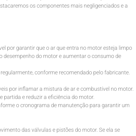
 destacaremos os componentes mais negligenciados e a
vel por garantir que o ar que entra no motor esteja limpo
tar o desempenho do motor e aumentar o consumo de
 ar regularmente, conforme recomendado pelo fabricante.
eis por inflamar a mistura de ar e combustível no motor.
artida e reduzir a eficiência do motor.
onforme o cronograma de manutenção para garantir um
vimento das válvulas e pistões do motor. Se ela se