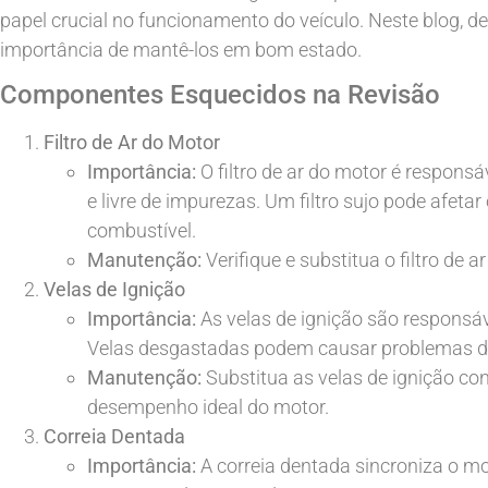
papel crucial no funcionamento do veículo. Neste blog,
importância de mantê-los em bom estado.
Componentes Esquecidos na Revisão
Filtro de Ar do Motor
Importância:
O filtro de ar do motor é responsá
e livre de impurezas. Um filtro sujo pode afe
combustível.
Manutenção:
Verifique e substitua o filtro de
Velas de Ignição
Importância:
As velas de ignição são responsáv
Velas desgastadas podem causar problemas de p
Manutenção:
Substitua as velas de ignição c
desempenho ideal do motor.
Correia Dentada
Importância:
A correia dentada sincroniza o mo