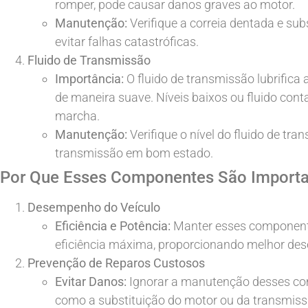
romper, pode causar danos graves ao motor.
Manutenção:
Verifique a correia dentada e s
evitar falhas catastróficas.
Fluido de Transmissão
Importância:
O fluido de transmissão lubrific
de maneira suave. Níveis baixos ou fluido c
marcha.
Manutenção:
Verifique o nível do fluido de tr
transmissão em bom estado.
Por Que Esses Componentes São Importa
Desempenho do Veículo
Eficiência e Potência:
Manter esses component
eficiência máxima, proporcionando melhor de
Prevenção de Reparos Custosos
Evitar Danos:
Ignorar a manutenção desses com
como a substituição do motor ou da transmiss