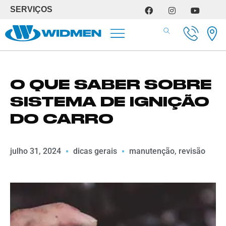
SERVIÇOS
SERVIÇOS DE OFICINA
O QUE SABER SOBRE
SISTEMA DE IGNIÇÃO
DO CARRO
julho 31, 2024
dicas gerais
manutenção
,
revisão