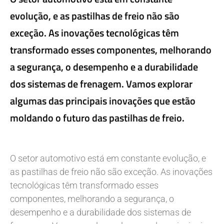
evolução, e as pastilhas de freio não são
exceção. As inovações tecnológicas têm
transformado esses componentes, melhorando
a segurança, o desempenho e a durabilidade
dos sistemas de frenagem. Vamos explorar
algumas das principais inovações que estão
moldando o futuro das pastilhas de freio.
O setor automotivo está em constante evolução, e
as pastilhas de freio não são exceção. As inovações
tecnológicas têm transformado esses
componentes, melhorando a segurança, o
desempenho e a durabilidade dos sistemas de