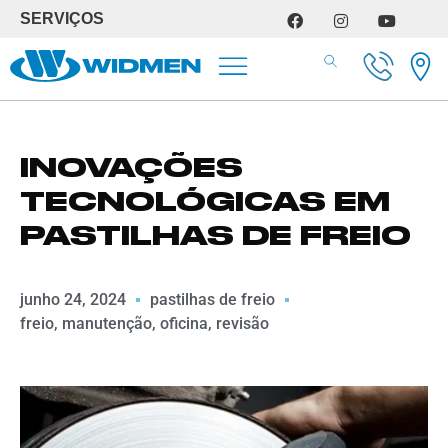
SERVIÇOS
SERVIÇOS DE OFICINA
INOVAÇÕES
TECNOLÓGICAS EM
PASTILHAS DE FREIO
junho 24, 2024
pastilhas de freio
freio
,
manutenção
,
oficina
,
revisão