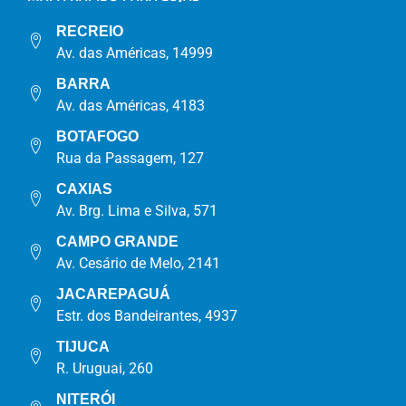
RECREIO
Av. das Américas, 14999
BARRA
Av. das Américas, 4183
BOTAFOGO
Rua da Passagem, 127
CAXIAS
Av. Brg. Lima e Silva, 571
CAMPO GRANDE
Av. Cesário de Melo, 2141
JACAREPAGUÁ
Estr. dos Bandeirantes, 4937
TIJUCA
R. Uruguai, 260
NITERÓI