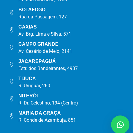
BOTAFOGO
Rua da Passagem, 127
CAXIAS
Av. Brg. Lima e Silva, 571
CAMPO GRANDE
Av. Cesário de Melo, 2141
JACAREPAGUÁ
Estr. dos Bandeirantes, 4937
TIJUCA
R. Uruguai, 260
NITERÓI
R. Dr. Celestino, 194 (Centro)
MARIA DA GRAÇA
R. Conde de Azambuja, 851