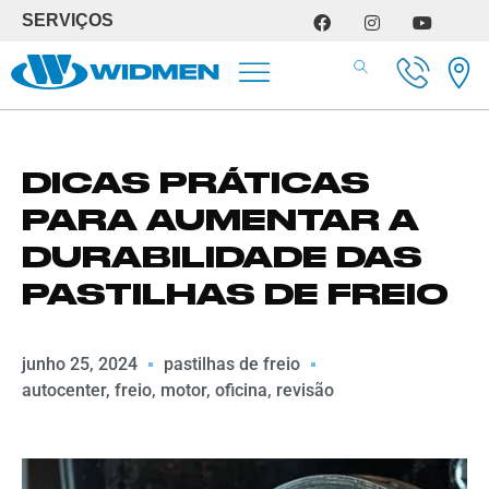
SERVIÇOS
SERVIÇOS DE OFICINA
DICAS PRÁTICAS
PARA AUMENTAR A
DURABILIDADE DAS
PASTILHAS DE FREIO
junho 25, 2024
pastilhas de freio
autocenter
,
freio
,
motor
,
oficina
,
revisão