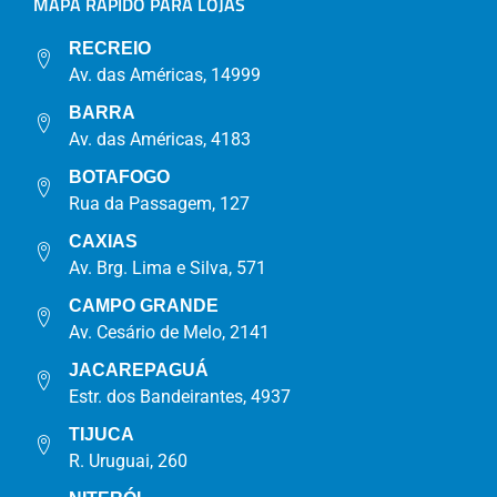
MAPA RÁPIDO PARA LOJAS
RECREIO
Av. das Américas, 14999
BARRA
Av. das Américas, 4183
BOTAFOGO
Rua da Passagem, 127
CAXIAS
Av. Brg. Lima e Silva, 571
CAMPO GRANDE
Av. Cesário de Melo, 2141
JACAREPAGUÁ
Estr. dos Bandeirantes, 4937
TIJUCA
R. Uruguai, 260