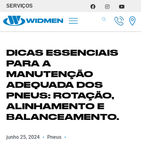
SERVIÇOS
SERVIÇOS DE OFICINA
DICAS ESSENCIAIS
PARA A
MANUTENÇÃO
ADEQUADA DOS
PNEUS: ROTAÇÃO,
ALINHAMENTO E
BALANCEAMENTO.
junho 25, 2024
Pneus