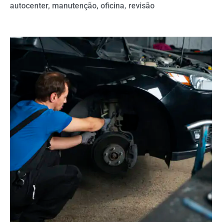
autocenter
,
manutenção
,
oficina
,
revisão