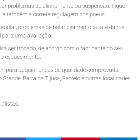
icar problemas de alinhamento ou suspensão. Fique
s, e também à correta regulagem dos pneus.
rregular, problemas de balanceamento ou até danos
al para uma avaliação.
isa ser trocado, de acordo com o fabricante do seu
no esquecimento.
en para adquirir pneus de qualidade comprovada.
Grande, Barra da Tijuca, Recreio e outras localidades
alistas.