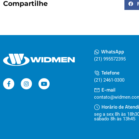
Compartilhe
WhatsApp
(21) 995572395
Telefone
(21) 2461-0300
E-mail
contato@widmen.com
Horário de Atend
seg a sex 8h às 18h3
sábado 8h às 13h45