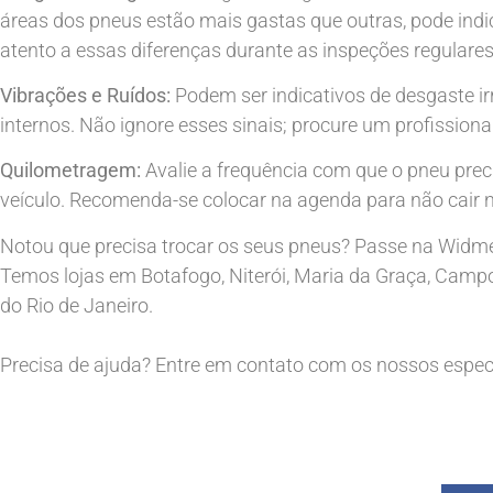
áreas dos pneus estão mais gastas que outras, pode ind
atento a essas diferenças durante as inspeções regulare
Vibrações e Ruídos:
Podem ser indicativos de desgaste i
internos. Não ignore esses sinais; procure um profission
Quilometragem:
Avalie a frequência com que o pneu prec
veículo. Recomenda-se colocar na agenda para não cair 
Notou que precisa trocar os seus pneus? Passe na Widm
Temos lojas em Botafogo, Niterói, Maria da Graça, Campo 
do Rio de Janeiro.
Precisa de ajuda? Entre em contato com os nossos especi