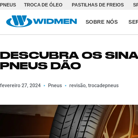
PNEUS
TROCA DE ÓLEO
PASTILHAS DE FREIOS
S
SOBRE NÓS
SE
DESCUBRA OS SINA
PNEUS DÃO
fevereiro 27, 2024
Pneus
revisão
,
trocadepneus