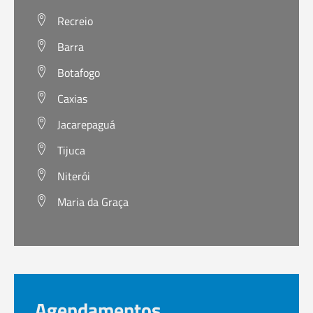
Recreio
Barra
Botafogo
Caxias
Jacarepaguá
Tijuca
Niterói
Maria da Graça
Agendamentos