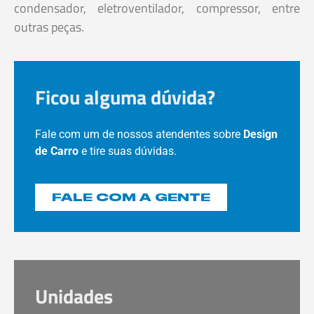
condensador, eletroventilador, compressor, entre
outras peças.
Ficou alguma dúvida?
Fale com um de nossos atendentes sobre
Design
de Carro
e tire suas dúvidas.
FALE COM A GENTE
Unidades