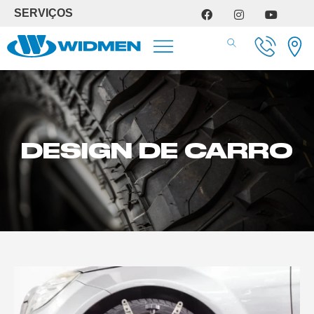
SERVIÇOS
SERVIÇOS DE OFICINA
DESIGN DE CARRO