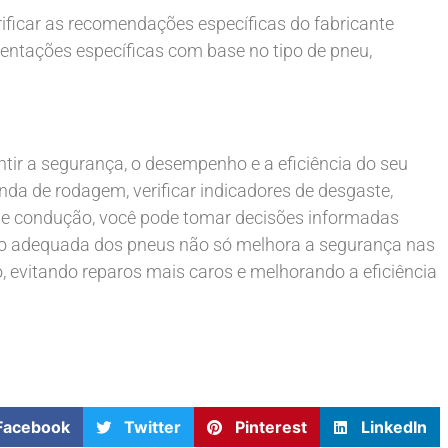
rificar as recomendações específicas do fabricante
ientações específicas com base no tipo de pneu,
tir a segurança, o desempenho e a eficiência do seu
nda de rodagem, verificar indicadores de desgaste,
de condução, você pode tomar decisões informadas
ção adequada dos pneus não só melhora a segurança nas
 evitando reparos mais caros e melhorando a eficiência
Facebook
Twitter
Pinterest
LinkedIn