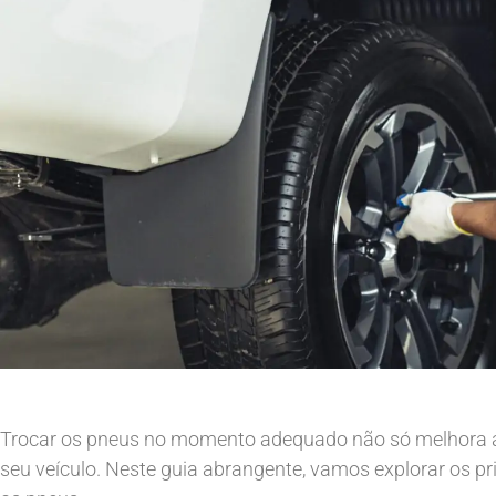
Trocar os pneus no momento adequado não só melhora
seu veículo. Neste guia abrangente, vamos explorar os pr