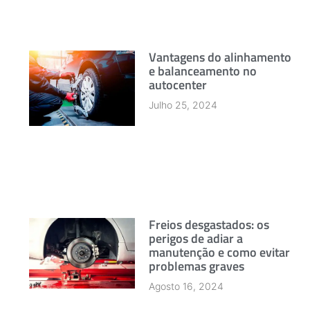
Vantagens do alinhamento
e balanceamento no
autocenter
Julho 25, 2024
Freios desgastados: os
perigos de adiar a
manutenção e como evitar
problemas graves
Agosto 16, 2024