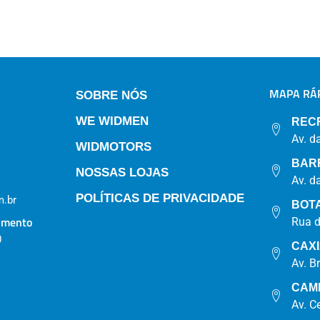
MAPA RÁP
SOBRE NÓS
WE WIDMEN
REC
Av. d
WIDMOTORS
BAR
NOSSAS LOJAS
Av. d
POLÍTICAS DE PRIVACIDADE
.br
BOT
imento
Rua 
0
CAX
Av. B
CAM
Av. C