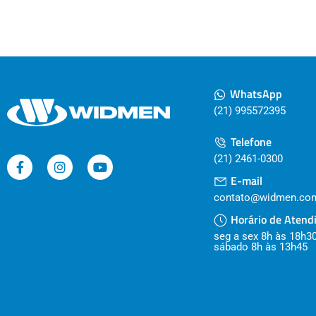
WhatsApp
(21) 995572395
Telefone
(21) 2461-0300
E-mail
contato@widmen.com
Horário de Atend
seg a sex 8h às 18h3
sábado 8h às 13h45