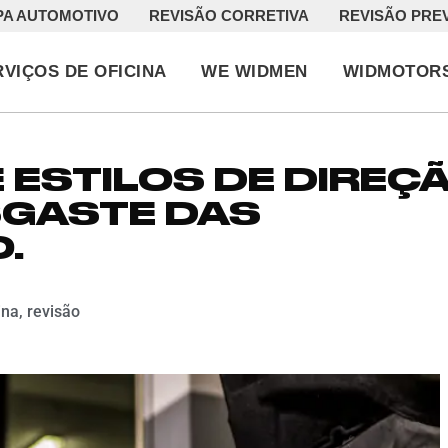
PA AUTOMOTIVO
REVISÃO CORRETIVA
REVISÃO PRE
RVIÇOS DE OFICINA
WE WIDMEN
WIDMOTOR
 ESTILOS DE DIREÇ
SGASTE DAS
.
ina
,
revisão