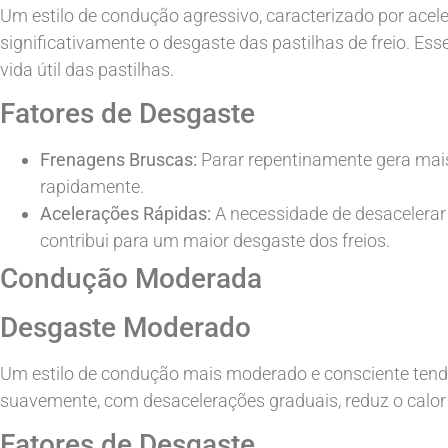
Um estilo de condução agressivo, caracterizado por acel
significativamente o desgaste das pastilhas de freio. Es
vida útil das pastilhas.
Fatores de Desgaste
Frenagens Bruscas:
Parar repentinamente gera mais 
rapidamente.
Acelerações Rápidas:
A necessidade de desacelera
contribui para um maior desgaste dos freios.
Condução Moderada
Desgaste Moderado
Um estilo de condução mais moderado e consciente tende a
suavemente, com desacelerações graduais, reduz o calor 
Fatores de Desgaste