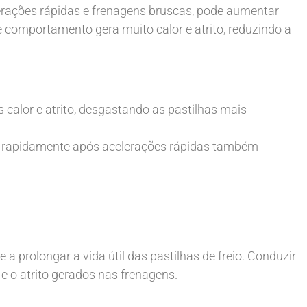
erações rápidas e frenagens bruscas, pode aumentar
se comportamento gera muito calor e atrito, reduzindo a
calor e atrito, desgastando as pastilhas mais
r rapidamente após acelerações rápidas também
 prolongar a vida útil das pastilhas de freio. Conduzir
e o atrito gerados nas frenagens.