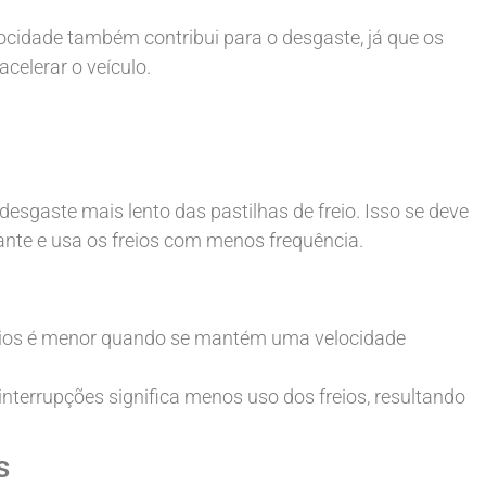
cidade também contribui para o desgaste, já que os
celerar o veículo.
esgaste mais lento das pastilhas de freio. Isso se deve
nte e usa os freios com menos frequência.
reios é menor quando se mantém uma velocidade
terrupções significa menos uso dos freios, resultando
s