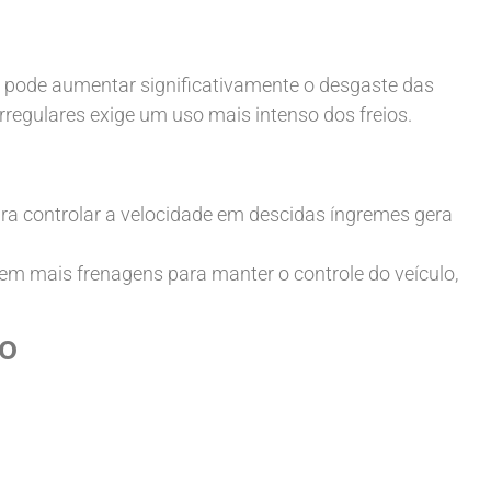
a pode aumentar significativamente o desgaste das
rregulares exige um uso mais intenso dos freios.
ra controlar a velocidade em descidas íngremes gera
m mais frenagens para manter o controle do veículo,
ão