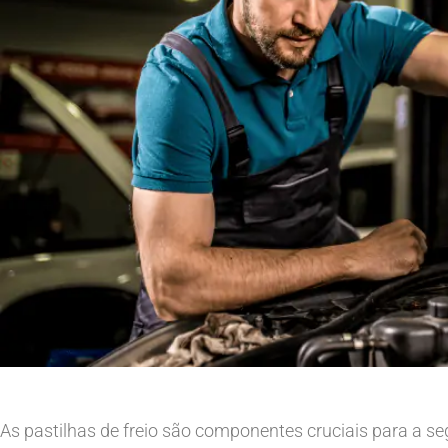
As pastilhas de freio são componentes cruciais para a se