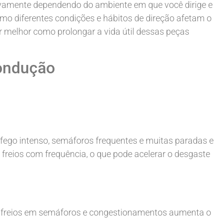
tivamente dependendo do ambiente em que você dirige e
omo diferentes condições e hábitos de direção afetam o
r melhor como prolongar a vida útil dessas peças
Condução
áfego intenso, semáforos frequentes e muitas paradas e
freios com frequência, o que pode acelerar o desgaste
 freios em semáforos e congestionamentos aumenta o