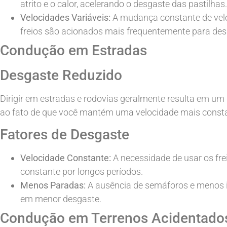
atrito e o calor, acelerando o desgaste das pastilhas.
Velocidades Variáveis:
A mudança constante de velo
freios são acionados mais frequentemente para desa
Condução em Estradas
Desgaste Reduzido
Dirigir em estradas e rodovias geralmente resulta em um d
ao fato de que você mantém uma velocidade mais consta
Fatores de Desgaste
Velocidade Constante:
A necessidade de usar os f
constante por longos períodos.
Menos Paradas:
A ausência de semáforos e menos in
em menor desgaste.
Condução em Terrenos Acidentado