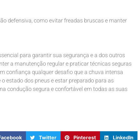
ção defensiva, como evitar freadas bruscas e manter
sencial para garantir sua segurança e a dos outros
ter a manutenção regular e praticar técnicas seguras
m confiança qualquer desafio que a chuva intensa
e o estado dos pneus e estar preparado para as
ma condução segura e confortável em todas as suas
Facebook
Twitter
Pinterest
LinkedIn