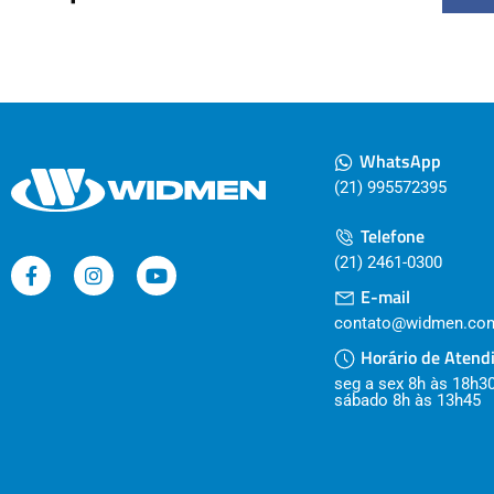
WhatsApp
(21) 995572395
Telefone
(21) 2461-0300
E-mail
contato@widmen.com
Horário de Atend
seg a sex 8h às 18h3
sábado 8h às 13h45