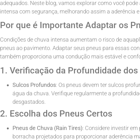
adequados. Neste blog, vamos explorar como você pode 
intensa com segurança, melhorando assim a aderência e o
Por que é Importante Adaptar os P
Condições de chuva intensa aumentam o risco de aquapl
pneus ao pavimento. Adaptar seus pneus para essas co
também proporciona uma condução mais estável e confo
1. Verificação da Profundidade dos
Sulcos Profundos
: Os pneus devem ter sulcos profun
água da chuva. Verifique regularmente a profundida
desgastados.
2. Escolha dos Pneus Certos
Pneus de Chuva (Rain Tires)
: Considere investir e
borracha projetados para proporcionar aderência 