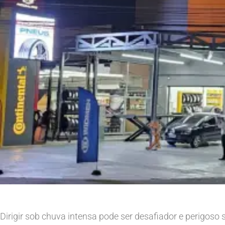
Dirigir sob chuva intensa pode ser desafiador e perigoso