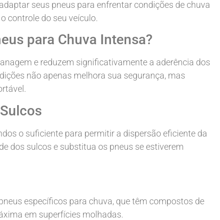
adaptar seus pneus para enfrentar condições de chuva
 controle do seu veículo.
neus para Chuva Intensa?
anagem e reduzem significativamente a aderência dos
ndições não apenas melhora sua segurança, mas
rtável.
 Sulcos
dos o suficiente para permitir a dispersão eficiente da
de dos sulcos e substitua os pneus se estiverem
m pneus específicos para chuva, que têm compostos de
máxima em superfícies molhadas.