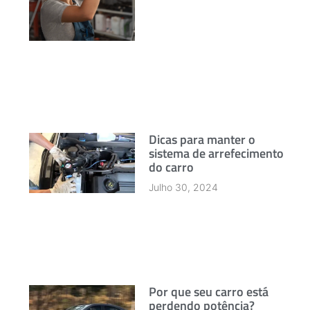
Dicas para manter o
sistema de arrefecimento
do carro
Julho 30, 2024
Por que seu carro está
perdendo potência?