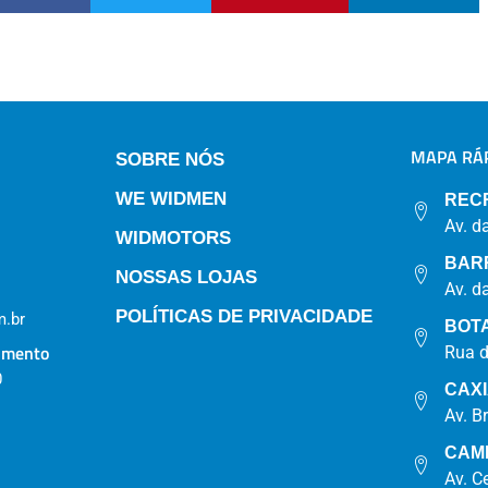
MAPA RÁP
SOBRE NÓS
WE WIDMEN
REC
Av. d
WIDMOTORS
BAR
NOSSAS LOJAS
Av. d
POLÍTICAS DE PRIVACIDADE
.br
BOT
imento
Rua 
0
CAX
Av. B
CAM
Av. C