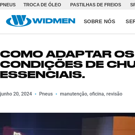
PNEUS
TROCA DE ÓLEO
PASTILHAS DE FREIOS
S
SOBRE NÓS
SE
COMO ADAPTAR OS
CONDIÇÕES DE CHU
ESSENCIAIS.
junho 20, 2024
Pneus
manutenção
,
oficina
,
revisão