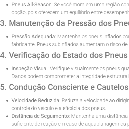
Pneus All-Season
: Se você mora em uma região com
opção, pois oferecem um equilíbrio entre desempe
3. Manutenção da Pressão dos Pne
Pressão Adequada
: Mantenha os pneus inflados co
fabricante. Pneus subinflados aumentam o risco de
4. Verificação do Estado dos Pneus
Inspeção Visual
: Verifique visualmente os pneus qu
Danos podem comprometer a integridade estrutural 
5. Condução Consciente e Cautelos
Velocidade Reduzida
: Reduza a velocidade ao dirig
controle do veículo e a eficácia dos pneus.
Distância de Seguimento
: Mantenha uma distância m
suficiente de reação em caso de aquaplanagem ou p