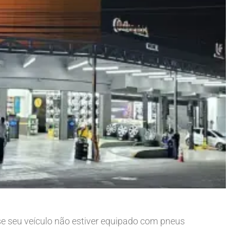
 se seu veículo não estiver equipado com pneus