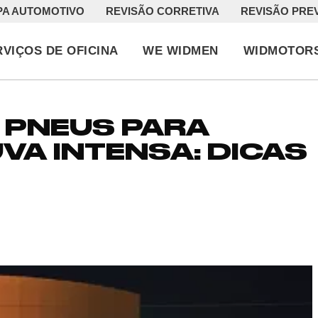
PA AUTOMOTIVO
REVISÃO CORRETIVA
REVISÃO PRE
RVIÇOS DE OFICINA
WE WIDMEN
WIDMOTOR
 PNEUS PARA
VA INTENSA: DICAS