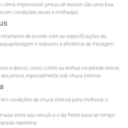
 clima imprevisível, pneus all-season são uma boa
nho em condições secas e molhadas.
us
rretamente de acordo com as especificações do
 aquaplanagem e reduzem a eficiência de frenagem.
anto a danos, como cortes ou bolhas na parede lateral.
dos pneus, especialmente sob chuva intensa.
a
ir em condições de chuva intensa para melhorar o
aior entre seu veículo e o da frente para ter tempo
arada repentina.