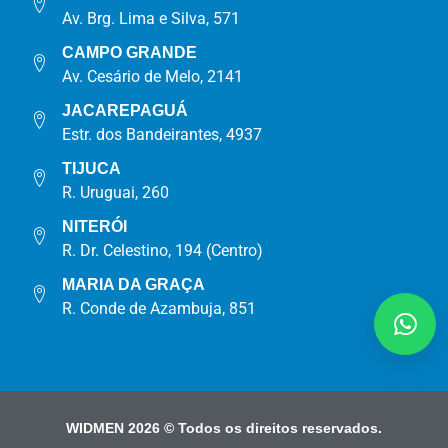
Av. Brg. Lima e Silva, 571
CAMPO GRANDE
Av. Cesário de Melo, 2141
JACAREPAGUÁ
Estr. dos Bandeirantes, 4937
TIJUCA
R. Uruguai, 260
NITERÓI
R. Dr. Celestino, 194 (Centro)
MARIA DA GRAÇA
R. Conde de Azambuja, 851
WIDMEN 2026 © Todos os direitos reservados.