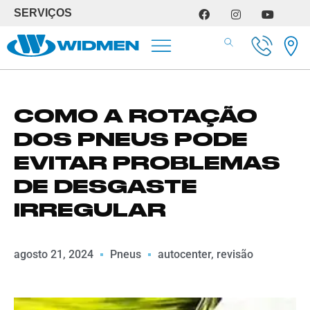
SERVIÇOS
SERVIÇOS DE OFICINA
COMO A ROTAÇÃO
DOS PNEUS PODE
EVITAR PROBLEMAS
DE DESGASTE
IRREGULAR
agosto 21, 2024
Pneus
autocenter
,
revisão