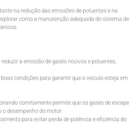
nte na redução das emissões de poluentes e na
s explorar como a manutenção adequada do sistema de
ânicos.
reduzir a emissão de gases nocivos e poluentes,
as condições para garantir que o veículo esteja em
nando corretamente permite que os gases de escape
do o desempenho do motor.
amento para evitar perda de potência e eficiência do