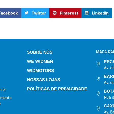
Facebook
Twitter
Pinterest
LinkedIn
MAPA RÁP
SOBRE NÓS
WE WIDMEN
REC
Av. d
WIDMOTORS
BAR
NOSSAS LOJAS
Av. d
POLÍTICAS DE PRIVACIDADE
.br
BOT
imento
Rua 
0
CAX
Av. B