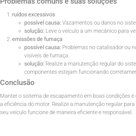
Problemas comuns e suas soluções
ruídos excessivos
possível causa:
Vazamentos ou danos no siste
solução:
Leve o veículo a um mecânico para ve
emissões de fumaça
possível causa:
Problemas no catalisador ou 
visíveis de fumaça.
solução:
Realize a manutenção regular do siste
componentes estejam funcionando corretamen
Conclusão
Manter o sistema de escapamento em boas condições é cr
a eficiência do motor. Realize a manutenção regular para
seu veículo funcione de maneira eficiente e responsável.