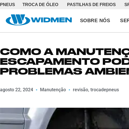
PNEUS
TROCA DE ÓLEO
PASTILHAS DE FREIOS
S
SOBRE NÓS
SE
COMO A MANUTENÇ
ESCAPAMENTO POD
PROBLEMAS AMBIEN
agosto 22, 2024
Manutenção
revisão
,
trocadepneus