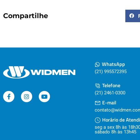
Compartilhe
WhatsApp
(21) 995572395
Telefone
(21) 2461-0300
E-mail
contato@widmen.com
Horário de Atend
seg a sex 8h às 18h3
sábado 8h às 13h45