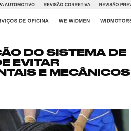
PA AUTOMOTIVO
REVISÃO CORRETIVA
REVISÃO PRE
RVIÇOS DE OFICINA
WE WIDMEN
WIDMOTOR
ÃO DO SISTEMA DE
E EVITAR
TAIS E MECÂNICOS