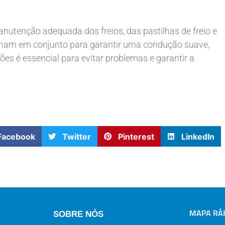
utenção adequada dos freios, das pastilhas de freio e
ham em conjunto para garantir uma condução suave,
es é essencial para evitar problemas e garantir a
Facebook
Twitter
Pinterest
LinkedIn
MAPA RÁP
SOBRE NÓS