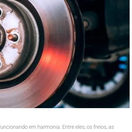
ncionando em harmonia. Entre eles, os freios, as