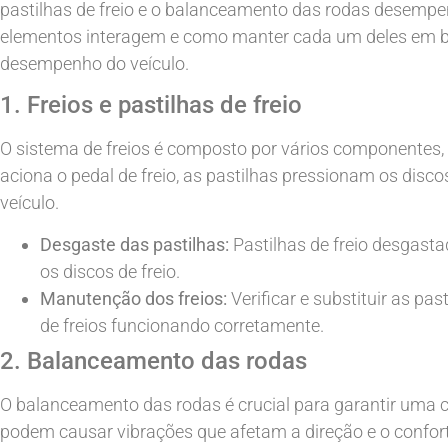
pastilhas de freio e o balanceamento das rodas desemp
elementos interagem e como manter cada um deles em bo
desempenho do veículo.
1. Freios e pastilhas de freio
O sistema de freios é composto por vários componentes, i
aciona o pedal de freio, as pastilhas pressionam os discos
veículo.
Desgaste das pastilhas:
Pastilhas de freio desgast
os discos de freio.
Manutenção dos freios:
Verificar e substituir as pa
de freios funcionando corretamente.
2. Balanceamento das rodas
O balanceamento das rodas é crucial para garantir uma
podem causar vibrações que afetam a direção e o confort