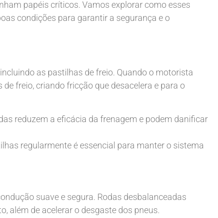
enham papéis críticos. Vamos explorar como esses
as condições para garantir a segurança e o
ncluindo as pastilhas de freio. Quando o motorista
 de freio, criando fricção que desacelera e para o
adas reduzem a eficácia da frenagem e podem danificar
stilhas regularmente é essencial para manter o sistema
 condução suave e segura. Rodas desbalanceadas
o, além de acelerar o desgaste dos pneus.