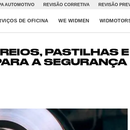
PA AUTOMOTIVO
REVISÃO CORRETIVA
REVISÃO PRE
RVIÇOS DE OFICINA
WE WIDMEN
WIDMOTOR
REIOS, PASTILHAS E
ARA A SEGURANÇA