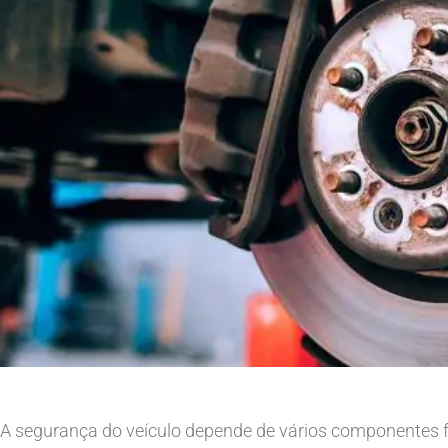
A segurança do veículo depende de vários componentes fu