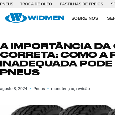
PNEUS
TROCA DE ÓLEO
PASTILHAS DE FREIOS
S
SOBRE NÓS
SE
A IMPORTÂNCIA DA
CORRETA: COMO A
INADEQUADA PODE
PNEUS
agosto 8, 2024
Pneus
manutenção
,
revisão