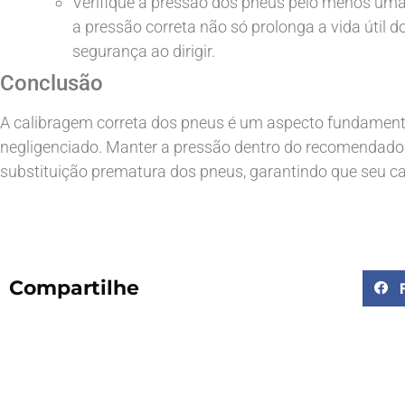
Verifique a pressão dos pneus pelo menos uma
a pressão correta não só prolonga a vida útil
segurança ao dirigir.
Conclusão
A calibragem correta dos pneus é um aspecto fundament
negligenciado. Manter a pressão dentro do recomendado p
substituição prematura dos pneus, garantindo que seu ca
Compartilhe