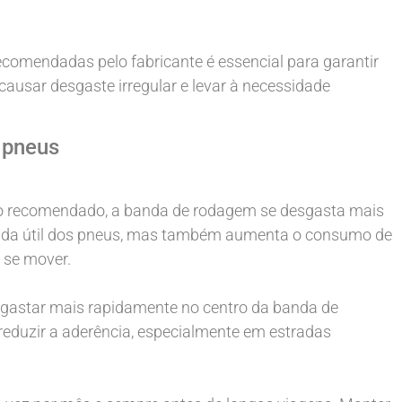
comendadas pelo fabricante é essencial para garantir
ausar desgaste irregular e levar à necessidade
 pneus
o recomendado, a banda de rodagem se desgasta mais
 vida útil dos pneus, mas também aumenta o consumo de
a se mover.
gastar mais rapidamente no centro da banda de
reduzir a aderência, especialmente em estradas