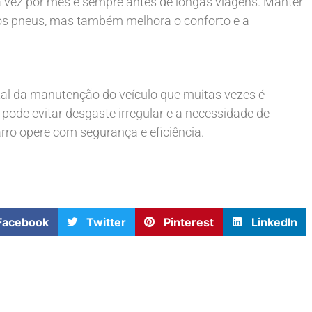
 vez por mês e sempre antes de longas viagens. Manter
 dos pneus, mas também melhora o conforto e a
al da manutenção do veículo que muitas vezes é
ode evitar desgaste irregular e a necessidade de
rro opere com segurança e eficiência.
Facebook
Twitter
Pinterest
LinkedIn