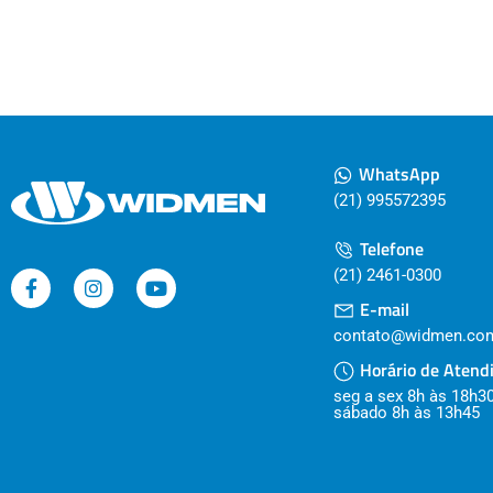
WhatsApp
(21) 995572395
Telefone
(21) 2461-0300
E-mail
contato@widmen.com
Horário de Atend
seg a sex 8h às 18h3
sábado 8h às 13h45