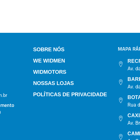
MAPA RÁP
SOBRE NÓS
WE WIDMEN
REC
Av. d
WIDMOTORS
BAR
NOSSAS LOJAS
Av. d
POLÍTICAS DE PRIVACIDADE
.br
BOT
imento
Rua 
0
CAX
Av. B
CAM