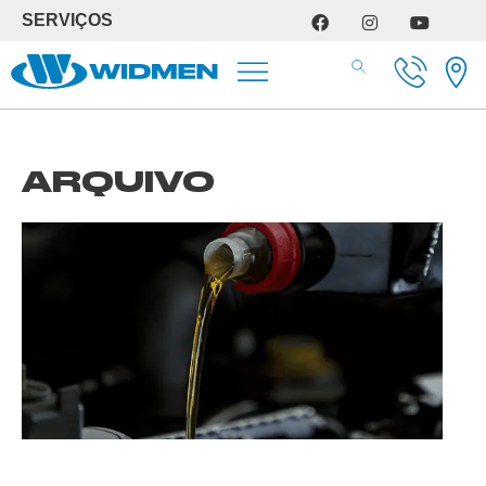
SERVIÇOS
SERVIÇOS DE OFICINA
ARQUIVO