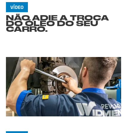
VÍDEO
NÃO ADIE A TROCA
DO ÓLEO DO SEU
CARRO.